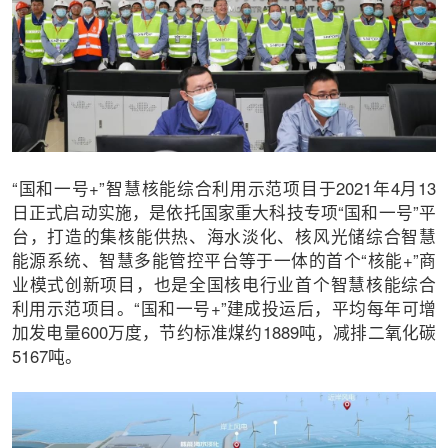
“国和一号+”智慧核能综合利用示范项目于2021年4月13
日正式启动实施，是依托国家重大科技专项“国和一号”平
台，打造的集核能供热、海水淡化、核风光储综合智慧
能源系统、智慧多能管控平台等于一体的首个“核能+”商
业模式创新项目，也是全国核电行业首个智慧核能综合
利用示范项目。“国和一号+”建成投运后，平均每年可增
加发电量600万度，节约标准煤约1889吨，减排二氧化碳
5167吨。