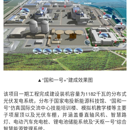
▲“国和一号+”建成效果图
该项目一期工程完成建设装机容量为1182千瓦的分布式
光伏发电系统，分布于国家电投新能源科技馆、“国和一
号”仿真国际交流中心技能培训楼、模拟机教学楼等主要
子项屋顶以及光伏车棚，并涵盖垂直轴风机、智慧路
灯、电动汽车充电桩、锂电池储能系统及“天枢一号”综合
智慧能源管理系统。