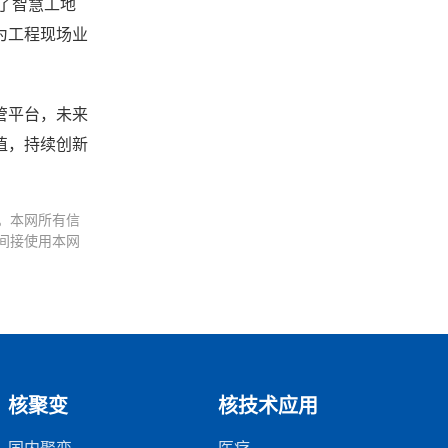
了智慧工地
为工程现场业
管平台，未来
值，持续创新
。本网所有信
间接使用本网
核聚变
核技术应用