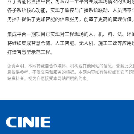
立了智能化监控中台，可通过一个平台完成现场情况的实时
各子系统核心功能，实现了监控与广播系统联动、人员违章
务提升提供了更加智能的信息服务，创造了更高的管理价值
集成平台一期项目已实现对工程现场的人、机、料、法、环
将继续集成智慧仓储、人工智能、无人机、施工工效等应用
打造智慧型示范工程。
免责声明：本网转载自合作媒体、机构或其他网站的信息，登载此文
息仅供参考，不做交易和服务的根据。本网内容如有侵权或其它问题
站资料者，视为自愿接受本网站声明的约束。