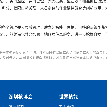
感知、实时监控、实时管理，大大提高了监管效率和准确性;集成
与积分、权限自动关联、人员定位与作业监控融合等创新应用，
。
的各个管理要素集成管理，建立起智能、便捷、可控的决策型监
场景，继续深化融合智慧工地各项信息服务，进一步挖掘数据价
出于传递更多信息之目的，并不意味着赞同其观点或证实其内容的真实性
请及时告之，本网将及时修改或删除。凡以任何方式登录本网站或直接、
深圳核博会
世界核能