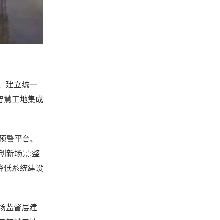
、建立统一
智慧工地集成
预警平台、
创新场景;整
降低系统建设
场监督层建