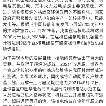
目前，我国电力主要来源于火力发电、水力发电、核
电及其他发电，其中火力发电是最主要的来源。不
过，随着煤资源的枯竭及环保政策的不断强化，国家
政府正积极推动清洁电能的生产，如核能发电，风能
发电等。根据《中国核能年度发展与展望(2020)》中
的预测数据显示，到2025年，我国在运核电装机达到
7000万千瓦;到2035年，在运和在建核电装机容量合
计将达到2亿千瓦;核电建设有望按照每年6至8台机组
稳步推进。
为了实现今后的发展目标，核能研究者做出了巨大的
贡献，幷取得了辉煌的成就。2021年9月底，世界首
个第四代核能技术的钍基熔盐堆将在我国甘肃武威进
行测试，如果试验成功，国内或将启动同类反应堆建
造计划，为成千上万居民提供电力;2021年9月12日，
全球首座中国华能石岛湾高温气冷堆核电站示范工程1
号反应堆已进入临界状态，机组正式开始带核功率运
行，如果运行良好的话，该核电站或在今年年底之前