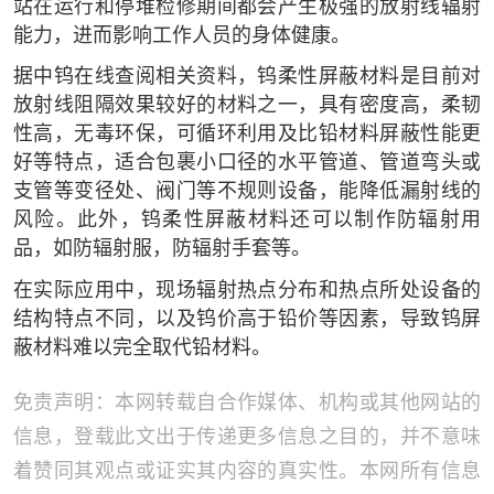
站在运行和停堆检修期间都会产生极强的放射线辐射
能力，进而影响工作人员的身体健康。
据中钨在线查阅相关资料，钨柔性屏蔽材料是目前对
放射线阻隔效果较好的材料之一，具有密度高，柔韧
性高，无毒环保，可循环利用及比铅材料屏蔽性能更
好等特点，适合包裹小口径的水平管道、管道弯头或
支管等变径处、阀门等不规则设备，能降低漏射线的
风险。此外，钨柔性屏蔽材料还可以制作防辐射用
品，如防辐射服，防辐射手套等。
在实际应用中，现场辐射热点分布和热点所处设备的
结构特点不同，以及钨价高于铅价等因素，导致钨屏
蔽材料难以完全取代铅材料。
免责声明：本网转载自合作媒体、机构或其他网站的
信息，登载此文出于传递更多信息之目的，并不意味
着赞同其观点或证实其内容的真实性。本网所有信息