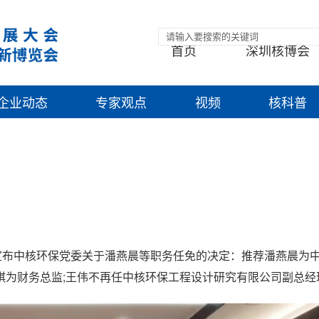
首页
深圳核博会
企业动态
专家观点
视频
核科普
宣布中核环保党委关于潘燕晨等职务任免的决定：推荐潘燕晨为
琪为财务总监;王伟不再任中核环保工程设计研究有限公司副总经