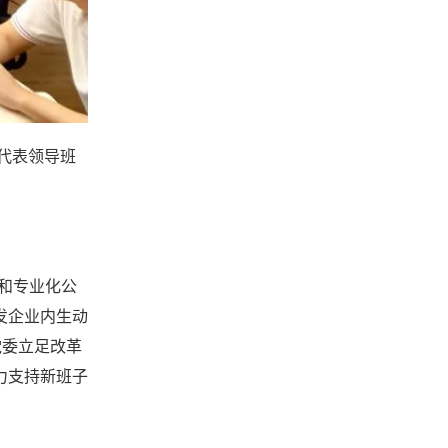
代表领导班
和专业化公
发企业内生动
党委立足改革
力支持新班子