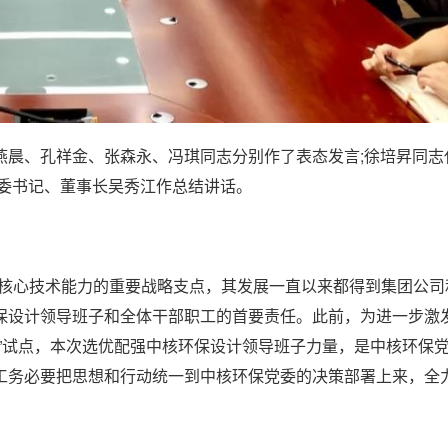
燕晨、孔祥金、张森永、冯琪同志分别作了表态发言;徐培昇同志
党委书记、董事长吴秀江作总结讲话。
升核心技术能力的重要战略支点，其发展一直以来都得到集团公司
保设计领导班子和全体干部职工的首要责任。此前，为进一步激
”试点，本次选优配强中核环保设计领导班子力量，是中核环保
工务必要把思想和行动统一到中核环保党委的决策部署上来，全