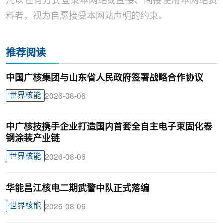
凡以任何方式登录本网站或直接、间接使用本网站资
料者，视为自愿接受本网站声明的约束。
推荐阅读
中国广核集团与山东省人民政府签署战略合作协议
世界核能
2026-08-06
中广核技携手企业打造国内首套全自主电子束固化卷
钢涂装产业链
世界核能
2026-08-06
华能昌江核电二期武警中队正式落编
世界核能
2026-08-06