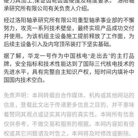
硬刀具加工,保证齿轮齿面硬度及精度要求。”洛阳轴
承研究所有限公司有关负责人介绍。
经过洛阳轴承研究所有限公司重型轴承事业部的不懈
努力，攻克一系列技术壁垒，最终实现产品成功交付
并使用。为该机组主设备施工提前释放了工作面，为
后续主设备引入及内穹顶吊装打下坚实基础。
据了解，华龙一号作为中国核电“走出去”的主打品
牌，安全指标和技术性能达到了国际三代核电技术的
先进水平，具有完整自主知识产权，短时间内填补中
国国内技术空白。
免责声明：本网转载自合作媒体、机构或其他网站的
信息，登载此文出于传递更多信息之目的，并不意味
着赞同其观点或证实其内容的真实性。本网所有信息
仅供参考，不做交易和服务的根据。本网内容如有侵
权或其它问题请及时告之，本网将及时修改或删除。