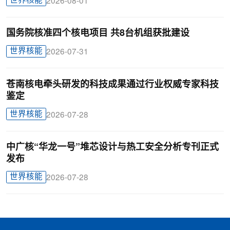
世界核能
2026-08-01
国务院核准四个核电项目 共8台机组获批建设
世界核能
2026-07-31
苍南核电牵头研发的科技成果通过行业权威专家科技
鉴定
世界核能
2026-07-28
中广核“华龙一号”堆芯设计与热工安全分析专刊正式
发布
世界核能
2026-07-28