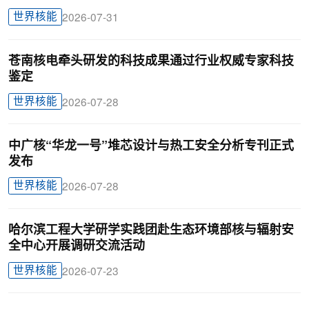
世界核能
2026-07-31
苍南核电牵头研发的科技成果通过行业权威专家科技
鉴定
世界核能
2026-07-28
中广核“华龙一号”堆芯设计与热工安全分析专刊正式
发布
世界核能
2026-07-28
哈尔滨工程大学研学实践团赴生态环境部核与辐射安
全中心开展调研交流活动
世界核能
2026-07-23