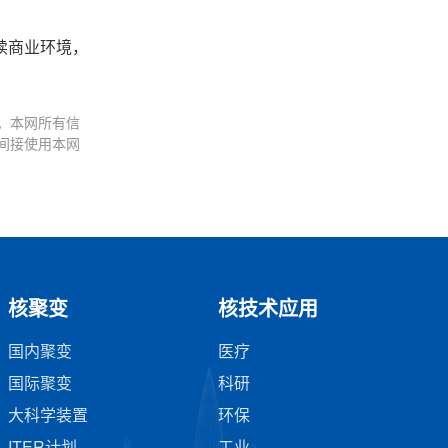
续商业环境，
。本网所有信
间接使用本网
核聚变
核技术应用
国内聚变
医疗
国际聚变
科研
大科学装置
环保