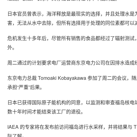
日本官员曾表示，海洋释放是最现实的选择，并且处理水是
害，无法从水中去除，但所有选择用于处理的同位素都可以
危机发生十多年后，尽管所有销售的食品都经过了辐射测试
外。
周二通过的计划要求电厂运营商东京电力公司在因排水造成
东京电力总裁 Tomoaki Kobayakawa 参加了周二
承担“严重”后果。
日本已获得国际原子能机构的同意，以监测和审查福岛核电
数十年时间才能结束该工厂的退役。
IAEA 的专家将在发布前访问福岛进行水采样，并将结果与​
际了解。