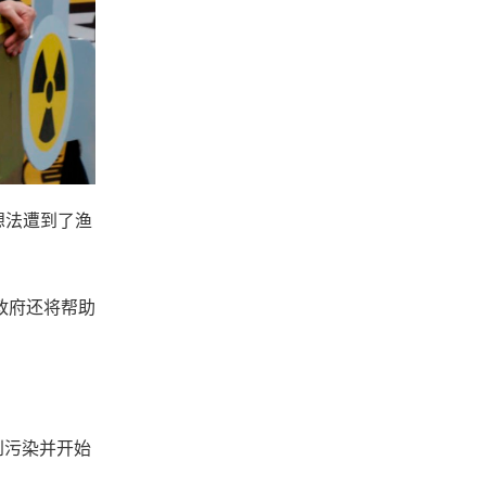
想法遭到了渔
政府还将帮助
到污染并开始