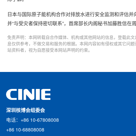
日本与国际原子能机构合作对排放水进行安全监测和评估并
并“与受灾者保持密切联系”，首席部长内阁秘书加藤胜信在
免责声明：本网转载自合作媒体、机构或其他网站的信息，登载此文
息仅供参考，不做交易和服务的根据。本网内容如有侵权或其它问题
站资料者，视为自愿接受本网站声明的约束。
深圳核博会组委会
电话：+86 10-67808008
+86 10-68808008