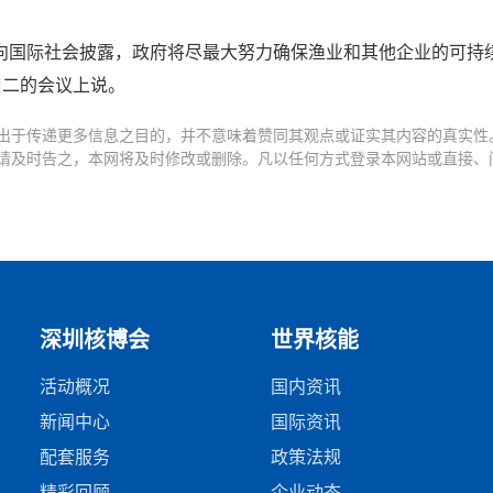
向国际社会披露，政府将尽最大努力确保渔业和其他企业的可持
周二的会议上说。
出于传递更多信息之目的，并不意味着赞同其观点或证实其内容的真实性
请及时告之，本网将及时修改或删除。凡以任何方式登录本网站或直接、
深圳核博会
世界核能
活动概况
国内资讯
新闻中心
国际资讯
配套服务
政策法规