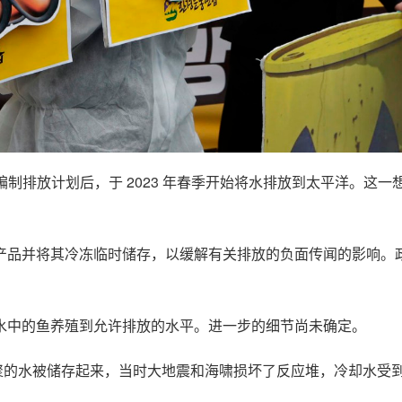
编制排放计划后，于 2023 年春季开始将水排放到太平洋。这一
产品并将其冷冻临时储存，以缓解有关排放的负面传闻的影响。
水中的鱼养殖到允许排放的水平。进一步的细节尚未确定。
水箱中积聚的水被储存起来，当时大地震和海啸损坏了反应堆，冷却水受