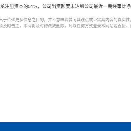
燕龙注册资本的51%，公司出资额度未达到公司最近一期经审计净
出于传递更多信息之目的，并不意味着赞同其观点或证实其内容的真实性
请及时告之，本网将及时修改或删除。凡以任何方式登录本网站或直接、