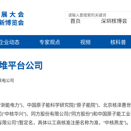
首页
深圳核博会
企业动态
专家观点
视频
核科普
堆平台公司
核电公司
浙能电力”)、中国原子能科学研究院(“原子能院”)、北京核泽惠
(“中核华兴”)、同方股份有限公司(“同方股份”)和中国原子能工业
限公司”(暂定名，具体以工商核准注册名称为准，“中核燕龙”)。