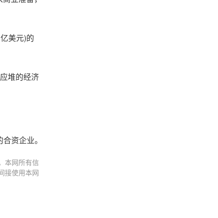
 亿美元)的
 反应堆的经济
式会社的合资企业。
。本网所有信
间接使用本网