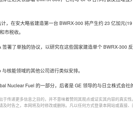
，在安大略省建造第一台 BWRX-300 将产生约 23 亿加元(19
省和市税收。
thos SA 签署了单独的协议，以研究在这些国家建造单个 BWRX-300
co 与核能领域的其他公司进行类似安排。
商 Global Nuclear Fuel 的一部分，后者是 GE 领导的与日立株
出于传递更多信息之目的，并不意味着赞同其观点或证实其内容的真实性
请及时告之，本网将及时修改或删除。凡以任何方式登录本网站或直接、