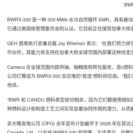
BW
BWRX-300 是一种 300 MWe 水冷自然循环 SMR，
已通过美国核管理委员会的认证。它目前正在接受加拿大核安
GEH 首席执行官兼总裁 Jay Wileman 表示：“在我
作伙伴，其能力将支持在加拿大和全球范围内部署这种改变游
Cameco 在全球范围内提供铀、铀精炼和转化服务，是c
公司打算成为 BWRX-300 反应堆的“首选”燃料供应商。“我
他说。
“BWR 和 CANDU 燃料类型密切相关，因为它们都使
种燃料设计和制造工艺之间实现显着协同作用的潜力，从而能够扩大
安大略发电公司 (OPG) 去年宣布计划最早于 2028 年在其达灵顿站点
Canada, Ltd，以支持 BWRX-300 的部署。它还表示