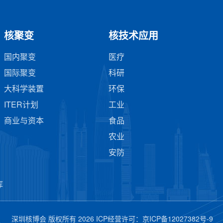
核聚变
核技术应用
国内聚变
医疗
国际聚变
科研
大科学装置
环保
ITER计划
工业
商业与资本
食品
农业
安防
库
深圳核博会 版权所有 2026 ICP经营许可：
京ICP备12027382号-9