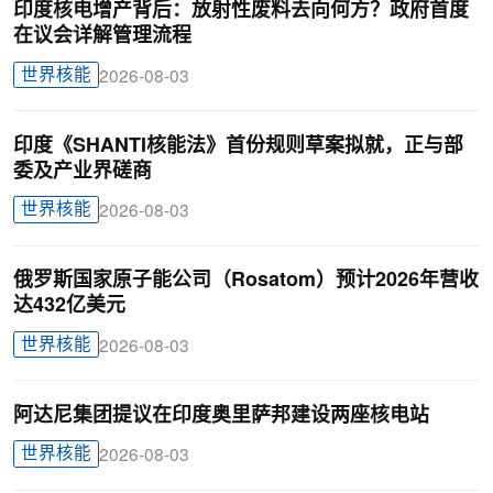
印度核电增产背后：放射性废料去向何方？政府首度
在议会详解管理流程
世界核能
2026-08-03
印度《SHANTI核能法》首份规则草案拟就，正与部
委及产业界磋商
世界核能
2026-08-03
俄罗斯国家原子能公司（Rosatom）预计2026年营收
达432亿美元
世界核能
2026-08-03
阿达尼集团提议在印度奥里萨邦建设两座核电站
世界核能
2026-08-03