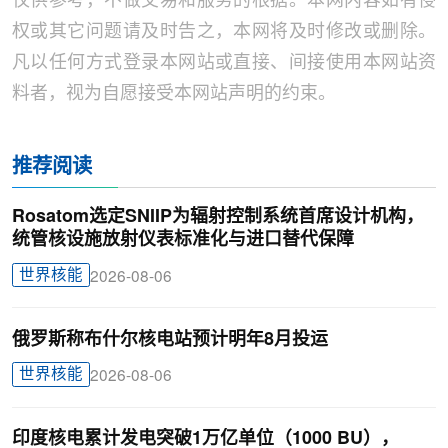
仅供参考，不做交易和服务的根据。本网内容如有侵
权或其它问题请及时告之，本网将及时修改或删除。
凡以任何方式登录本网站或直接、间接使用本网站资
料者，视为自愿接受本网站声明的约束。
推荐阅读
Rosatom选定SNIIP为辐射控制系统首席设计机构，
统管核设施放射仪表标准化与进口替代保障
世界核能
2026-08-06
俄罗斯称布什尔核电站预计明年8月投运
世界核能
2026-08-06
印度核电累计发电突破1万亿单位（1000 BU），