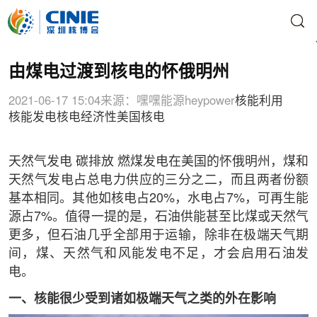
由煤电过渡到核电的怀俄明州
2021-06-17 15:04
来源：嘿嘿能源heypower
核能利用
核能发电
核电经济性
美国核电
天然气发电 碳排放 燃煤发电在美国的怀俄明州，煤和
天然气发电占总电力供应的三分之二，而且两者份额
基本相同。其他如核电占20%，水电占7%，可再生能
源占7%。值得一提的是，石油供能甚至比煤或天然气
更多，但石油几乎全部用于运输，除非在极端天气期
间，煤、天然气和风能发电不足，才会启用石油发
电。
一、核能很少受到诸如极端天气之类的外在影响