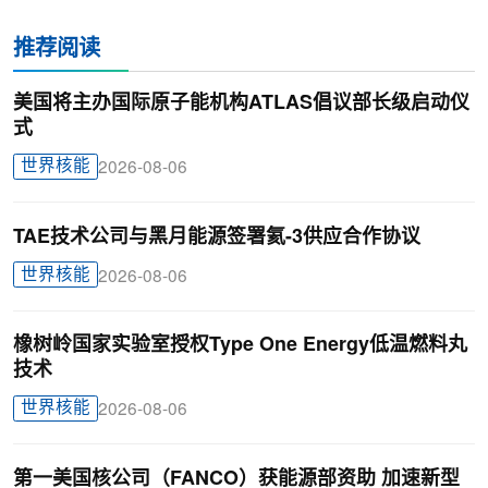
推荐阅读
美国将主办国际原子能机构ATLAS倡议部长级启动仪
式
世界核能
2026-08-06
TAE技术公司与黑月能源签署氦-3供应合作协议
世界核能
2026-08-06
橡树岭国家实验室授权Type One Energy低温燃料丸
技术
世界核能
2026-08-06
第一美国核公司（FANCO）获能源部资助 加速新型