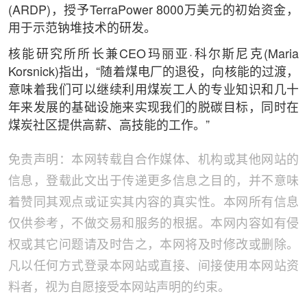
(ARDP)，授予TerraPower 8000万美元的初始资金，
用于示范钠堆技术的研发。
核能研究所所长兼CEO玛丽亚·科尔斯尼克(Maria
Korsnick)指出，“随着煤电厂的退役，向核能的过渡，
意味着我们可以继续利用煤炭工人的专业知识和几十
年来发展的基础设施来实现我们的脱碳目标，同时在
煤炭社区提供高薪、高技能的工作。”
免责声明：本网转载自合作媒体、机构或其他网站的
信息，登载此文出于传递更多信息之目的，并不意味
着赞同其观点或证实其内容的真实性。本网所有信息
仅供参考，不做交易和服务的根据。本网内容如有侵
权或其它问题请及时告之，本网将及时修改或删除。
凡以任何方式登录本网站或直接、间接使用本网站资
料者，视为自愿接受本网站声明的约束。