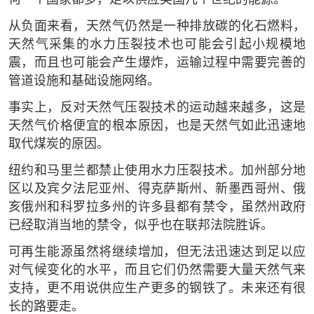
何一个国家都多，足以供应美国几个世纪的能源。
从负面来看，天然气仍然是一种排放碳的化石燃料，
天然气采集的水力压裂技术也可能会引起小规模地
震，而且也可能会产生爆炸，运输过程中需要完善的
管道设施和基础设施网络。
事实上，反对天然气压裂技术的运动越来越多，这是
天然气价格便宜的根本原因，也是天然气如此迅速地
取代煤炭的原因。
纽约和马里兰都禁止使用水力压裂技术。加州部分地
区以及宾夕法尼亚州、得克萨斯州、新墨西哥州、俄
亥俄州和科罗拉多州的许多县都有禁令，虽然州政府
已经取消当地的禁令，似乎也在联邦法院胜诉。
可再生能源虽然将继续增加，但无法迅速达到足以应
对气候变化的水平，而且它们仍然需要大量天然气来
支持，更不用说供应生产更多的钢铁了。未来还有很
长的路要走。