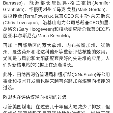
Barrasso)、能源部长詹妮弗·格兰霍姆(Jennifer
Granholm)、怀俄明州州长马克·戈登(Mark Gordon)、
泰拉能源(TerraPower)总裁兼CEO克里斯·莱夫斯克
(Chris Levesque)，洛基山电力公司总裁兼CEO加里·
胡格文(Gary Hoogeveen)和核能研究所总裁兼CEO玛
丽亚·科尔斯尼克(Maria Korsnick)。
再加上西部地区的蒙大拿州、内布拉斯加州、犹他
州、爱达荷州和北达科他州等重新评估核能的效用，
尤其是与风能和太阳能配套良好的先进堆的应用，人
们对新核电站的兴趣正在逐渐增长。
此外，田纳西河谷管理局和纽斯凯尔(NuScale)等公用
事业和技术开发商也越来越有兴趣加强煤炭向核能的
过渡。
欧盟也在评估煤炭向核能的过渡。
尽管美国煤电厂在过去几十年里大幅减少了排放，但