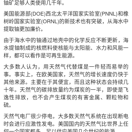
铀矿足够人类使用几千年。
美国能源部(DOE)西北太平洋国家实验室(PNNL)和橡
树岭国家实验室(ORNL)的新技术也有突破，从海水中
提取铀更加廉价。
由于海水中的铀通过地壳中的化学反应不断更新，海
水提铀制成的核燃料使核能与太阳能、水力和风能一
样，都可以看作是可再生能源。
大多数人认为，用天然气代替煤是一件轻而易举的
事。事实上，在欧美国家，天然气的增长速度仍快于
其他来源。主要在于其便宜，而且这种状态会持续几
十年。天然气的碳排放量约为煤炭的一半，即使是飞
逸性排放，也不会产生煤炭的有害金属、颗粒物和
硫。
天然气电厂很少停电，大多数天然气系统在出现断电
时会进行应激性发电。美国国内的天然气比世界上任