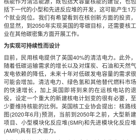
核能作为清洁能源，既包括大容量核能的建设，也包
括下一代的小型和先进反应堆的开发，这可能产生1万
个就业岗位。我们有希望看到在核创新方面的投资，
但显然，到2050年实现英国的零碳目标，还需要核工
业在其他碳密集方面开展工作。
为实现可持续性而设计
目前，民用核电提供了英国40%的清洁电力。此外，
随着低碳运输需求的增长以及对煤炭、石油和天然气
发电依赖的降低，未来十年对低碳发电容量的需求很
可能会增加。清洁电力、绿色氢和其他替代燃料市场
的快速增长，加上英国即将到来的在运核电站的退
役，设定一个重大的新建核电计划变的很有必要，至
少要维持核能的比例。英国核工业协会提出：核路线
图(2020年6月)预测，当前到2050年之前，大型新建
项目、小型模块化反应堆(SMR)和先进模块化反应堆
(AMR)具有巨大潜力。