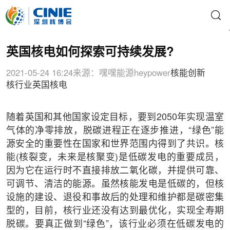
英国核电如何探索可持续发展?
2021-05-24 16:24
来源：嘿嘿能源heypower
核能创新
核行业
英国核电
随着英国和其他国家设定目标，要到2050年实现温室
气体的净零排放，脱碳进程正在逐步推进，“绿色”能
源安全的重要性在国家和世界范围内得到了共识。核
能(核裂变，未来是核聚变)是低碳发电的重要成员，
因为它在运行时不直接排放二氧化碳，并提供可靠、
可调节、清洁的能源。虽然核能发电是低碳的，但核
设施的建设、退役和事故后的处理和维护都是碳密集
型的，目前，核行业还没有达到最优化，实现全寿期
脱碳。要真正做到“绿色”，该行业必须在低碳发电的