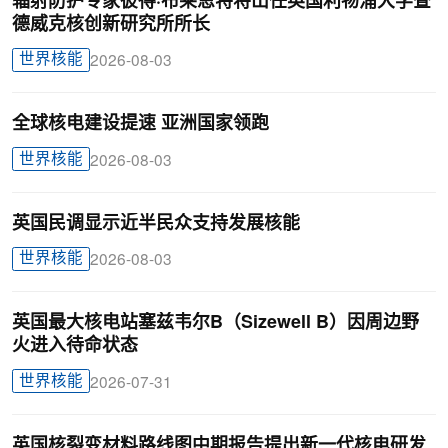
辐射防护专家彼得·布莱恩特将出任英国利物浦大学查
德威克核创新研究所所长
世界核能
2026-08-03
全球核电建设提速 亚洲国家领跑
世界核能
2026-08-03
英国民调显示近半民众支持发展核能
世界核能
2026-08-03
英国最大核电站塞兹韦尔B（Sizewell B）因周边野
火进入待命状态
世界核能
2026-07-31
英国核裂变材料路线图中期报告提出新一代核电研发