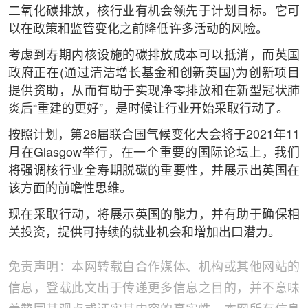
二氧化碳排放，核行业有机会领先于计划目标。它可
以在政策和监管变化之前降低许多活动的风险。
考虑到寿期内核设施的碳排放成本可以抵消，而英国
政府正在(通过清洁增长基金和创新英国)为创新项目
提供资助，从而有助于实现净零排放和在新型冠状肺
炎后“重建的更好”，是时候让行业开始采取行动了。
按照计划，第26届联合国气候变化大会将于2021年11
月在Glasgow举行，在一个重要的国际论坛上，我们
将强调核行业全寿期脱碳的重要性，并展示出英国在
该方面的前瞻性思维。
现在采取行动，将展示英国的能力，并有助于确保相
关投资，提供可持续的就业机会和增加出口潜力。
免责声明：本网转载自合作媒体、机构或其他网站的
信息，登载此文出于传递更多信息之目的，并不意味