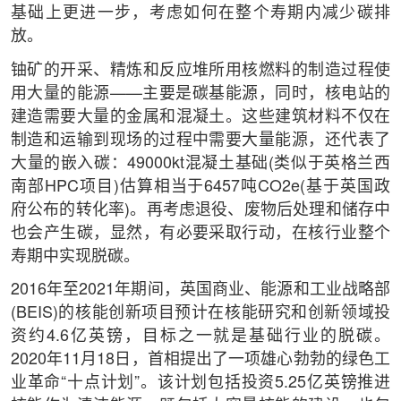
基础上更进一步，考虑如何在整个寿期内减少碳排
放。
铀矿的开采、精炼和反应堆所用核燃料的制造过程使
用大量的能源——主要是碳基能源，同时，核电站的
建造需要大量的金属和混凝土。这些建筑材料不仅在
制造和运输到现场的过程中需要大量能源，还代表了
大量的嵌入碳：49000kt混凝土基础(类似于英格兰西
南部HPC项目)估算相当于6457吨CO2e(基于英国政
府公布的转化率)。再考虑退役、废物后处理和储存中
也会产生碳，显然，有必要采取行动，在核行业整个
寿期中实现脱碳。
2016年至2021年期间，英国商业、能源和工业战略部
(BEIS)的核能创新项目预计在核能研究和创新领域投
资约4.6亿英镑，目标之一就是基础行业的脱碳。
2020年11月18日，首相提出了一项雄心勃勃的绿色工
业革命“十点计划”。该计划包括投资5.25亿英镑推进