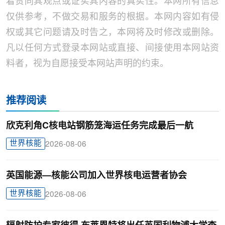
着赞同其观点或证实其内容的真实性。本网所有信息
仅供参考，不做交易和服务的根据。本网内容如有侵
权或其它问题请及时告之，本网将及时修改或删除。
凡以任何方式登录本网站或直接、间接使用本网站资
料者，视为自愿接受本网站声明的约束。
推荐阅读
欣克利角C核电站钢筋笼海运任务完成最后一航
世界核能
2026-08-06
英国能源—核能公司加入世界核电运营者协会
世界核能
2026-08-06