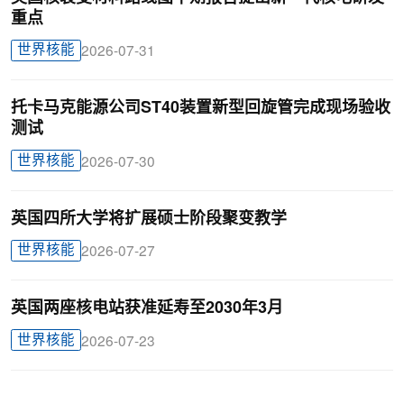
重点
世界核能
2026-07-31
托卡马克能源公司ST40装置新型回旋管完成现场验收
测试
世界核能
2026-07-30
英国四所大学将扩展硕士阶段聚变教学
世界核能
2026-07-27
英国两座核电站获准延寿至2030年3月
世界核能
2026-07-23