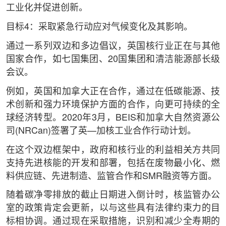
工业化并促进创新。
目标4：采取紧急行动应对气候变化及其影响。
通过一系列双边和多边倡议，英国核行业正在与其他
国家合作，如七国集团、20国集团和清洁能源部长级
会议。
例如，英国和加拿大正在合作，通过在低碳能源、技
术创新和强力环境保护方面的合作，向更可持续的全
球经济转型。2020年3月，BEIS和加拿大自然资源公
司(NRCan)签署了英—加核工业合作行动计划。
在这个双边框架中，政府和核行业的利益相关方共同
支持先进核能的开发和部署，包括在废物最小化、燃
料供应链、先进制造、监管合作和SMR融资等方面。
随着碳净零排放的截止日期进入倒计时，核监管办公
室的政策肯定会更新，以与这些具有法律约束力的目
标相协调。通过现在采取措施，识别和减少全寿期的