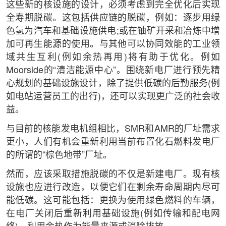
这些新的核设施的设计，必须考虑到完全优化后实现
全寿期脱碳。这包括供应链的脱碳，例如：逐步用绿
色氢为汽车和基础设施供电;或在铀矿开采和冶炼中增
加可再生能源的使用。与其他可以协同效能的工业领
域共生互利(例如余热再用)将有助于优化。例如
Moorside的“清洁能源中心”。围绕新电厂进行预先精
心规划的基础设施设计，除了提供低碳的后勤服务(例
如电站运营员工的出行)，还可以实现更广泛的社会收
益。
与目前的核能发电机组相比，SMR和AMR的厂址需求
更小，人们有机会重新利用当前布置化石燃料发电厂
的所谓的“棕色地带”厂址。
然而，应该采取措施脱碳的不仅是新建电厂。现有核
设施也应进行改造，以便它们在剩余寿命周期内尽可
能低碳。这可能包括：更换为使用绿色燃料的车辆，
在电厂关闭后重新利用基础设施(例如传输和配电网