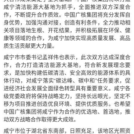
咸宁清洁能源大基地为抓手，全面推进双方深度合
作，不断提升合作质效。中国广核集团将充分发挥自
身优势，加强沟通对接，创造有利条件，全力推动相
关项目落地生根、开花结果，并积极拓展在环保、健
康等领域的合作，为咸宁加快实现高质量发展、高品
质生活贡献更大力量。
咸宁市市委书记孟祥伟也表示，此次双方达成深度合
作，合力打造清洁能源大基地，符合新发展理念要
求，是加快构建低碳清洁、安全高效的能源体系的具
体行动，对咸宁落实“碳达峰、碳中和”任务要求，促
进经济社会发展全面绿色转型具有重要意义。咸宁各
级党委政府将保持战略定力，坚持长远眼光，坚定不
移为项目推进创造优良环境、提供优质服务。也希望
中国广核集团将咸宁作为合作的优选地、首选地，推
动双方战略合作取得更大成效。
咸宁市位于湖北省东南部，日照充足，该地区光照资