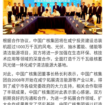
根据合作协议，中国广核集团将在咸宁投资建设总装
机超过1000万千瓦的风电、光伏、抽水蓄能、储能等
清洁能源项目，双方将进一步加强在生态环保、核技
术应用等领域的深度合作，全面打造千万千瓦级核蓄
风光储一体化咸宁清洁能源大基地。
对此，中国广核集团董事长杨长利表示，中国广核集
团自2008年开始在咸宁拓展清洁能源等产业以来，得
到了咸宁市各级党委政府的大力支持，相关合作取得
了丰硕成果，中国广核集团对此表示衷心感谢。双方
前期良好的沟通和合作，为进一步拓展合作领域、扩
大合作成果奠定了坚实基础。中国广核集团将以打造