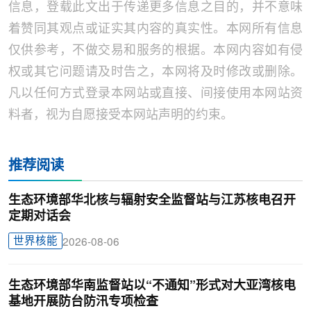
信息，登载此文出于传递更多信息之目的，并不意味
着赞同其观点或证实其内容的真实性。本网所有信息
仅供参考，不做交易和服务的根据。本网内容如有侵
权或其它问题请及时告之，本网将及时修改或删除。
凡以任何方式登录本网站或直接、间接使用本网站资
料者，视为自愿接受本网站声明的约束。
推荐阅读
生态环境部华北核与辐射安全监督站与江苏核电召开
定期对话会
世界核能
2026-08-06
生态环境部华南监督站以“不通知”形式对大亚湾核电
基地开展防台防汛专项检查