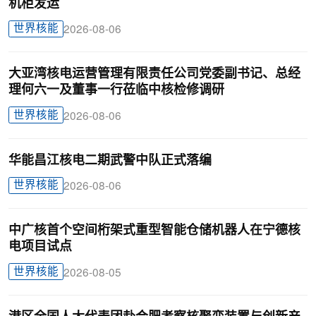
机柜发运
世界核能
2026-08-06
大亚湾核电运营管理有限责任公司党委副书记、总经
理何六一及董事一行莅临中核检修调研
世界核能
2026-08-06
华能昌江核电二期武警中队正式落编
世界核能
2026-08-06
中广核首个空间桁架式重型智能仓储机器人在宁德核
电项目试点
世界核能
2026-08-05