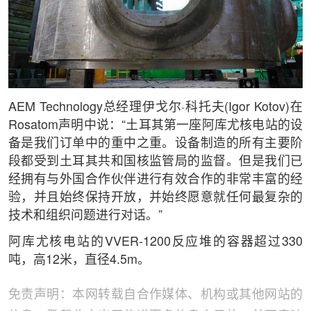
AEM Technology总经理伊戈尔·科托夫(Igor Kotov)在
Rosatom声明中说：“土耳其第一座阿库尤核电站的设
备是我们订单中的重中之重。设备制造的所有主要阶
段都受到土耳其共和国核监管局的监督。但是我们已
经拥有与外国合作伙伴进行有效合作的非常丰富的经
验，并且始终保持开放，并始终愿意就任何最复杂的
技术和组织问题进行对话。”
阿库尤核电站的VVER-1200反应堆的容器超过330
吨，高12米，直径4.5m。
免责声明：本网转载自合作媒体、机构或其他网站的