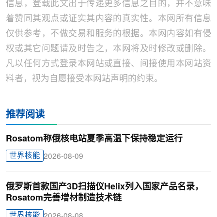
信息，登载此文出于传递更多信息之目的，并不意味
着赞同其观点或证实其内容的真实性。本网所有信息
仅供参考，不做交易和服务的根据。本网内容如有侵
权或其它问题请及时告之，本网将及时修改或删除。
凡以任何方式登录本网站或直接、间接使用本网站资
料者，视为自愿接受本网站声明的约束。
推荐阅读
Rosatom称俄核电站夏季高温下保持稳定运行
世界核能
2026-08-09
俄罗斯首款国产3D扫描仪Helix列入国家产品名录，
Rosatom完善增材制造技术链
世界核能
2026-08-08