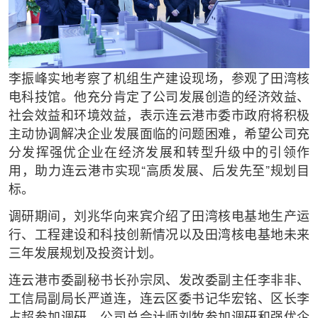
李振峰实地考察了机组生产建设现场，参观了田湾核
电科技馆。他充分肯定了公司发展创造的经济效益、
社会效益和环境效益，表示连云港市委市政府将积极
主动协调解决企业发展面临的问题困难，希望公司充
分发挥强优企业在经济发展和转型升级中的引领作
用，助力连云港市实现“高质发展、后发先至”规划目
标。
调研期间，刘兆华向来宾介绍了田湾核电基地生产运
行、工程建设和科技创新情况以及田湾核电基地未来
三年发展规划及投资计划。
连云港市委副秘书长孙宗凤、发改委副主任李非非、
工信局副局长严道连，连云区委书记华宏铭、区长李
占超参加调研，公司总会计师刘牧参加调研和强优企