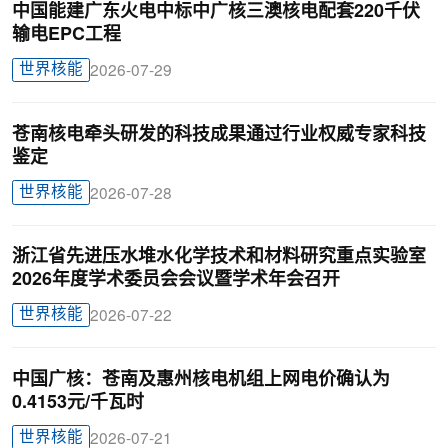
中国能建广东火电中标中广核三澳核电配套220千伏
输电EPC工程
世界核能
2026-07-29
苍南核电牵头研发的科技成果通过行业权威专家科技
鉴定
世界核能
2026-07-28
浙江省先进压水堆水化学技术和材料研究重点实验室
2026年度学术委员会会议暨学术年会召开
世界核能
2026-07-22
中国广核：苍南及惠州核电机组上网电价确认为
0.4153元/千瓦时
世界核能
2026-07-21