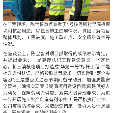
在工程现场，陈宝智重点查看了1号核岛钢衬里底板模
块和核岛周边厂房筏基施工进展情况，详细了解项目
整体规划、工程进度、施工重难点、安全质量管控等
情况。
在座谈会上，陈宝智对项目部取得的成绩表示肯定，
并提出要求：一是高度认识工程建设意义，坚定信
心，将三澳核电项目打造成“华龙一号”标杆工程;二是
提升思想认识，严格按照监管要求，切实做到“两个零
容忍”;三是重点关注春节期间留守动员，加强质量安
全管控，确保实现春节期间项目建设目标;四是做好人
力动员，保障劳动力供应，落实人员管理要求，为进
一步开展施工生产创造有利条件;五是严格执行业主、
公司疫情防控要求，采取配套措施，做好人员信息筛
查、隔离观察、核酸检测等工作。