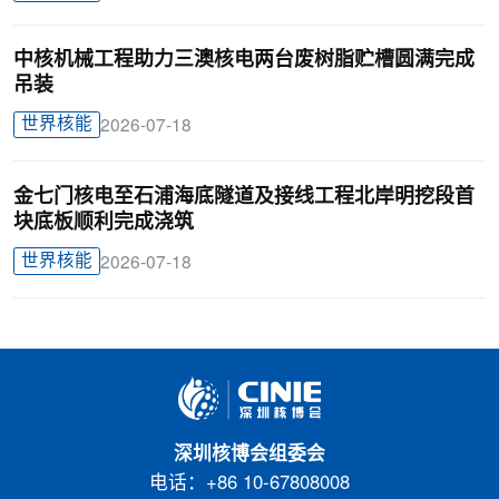
中核机械工程助力三澳核电两台废树脂贮槽圆满完成
吊装
世界核能
2026-07-18
金七门核电至石浦海底隧道及接线工程北岸明挖段首
块底板顺利完成浇筑
世界核能
2026-07-18
深圳核博会组委会
电话：+86 10-67808008