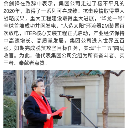
余剑锋在致辞中表示，集团公司走过了极不平凡的
2020年，取得了一系列可喜成绩：抗击疫情取得重大
战略成果，重大工程建设取得重大进展，“华龙一号”
全球首堆成功并网发电，“人造太阳”环流器2M装置首
次放电，ITER核心安装工程正式启动，产业经济保持
中高速增长、高质量发展，集团公司进入世界五百
强，如期完成脱贫攻坚目标任务，实现“十三五”圆满
收官。为此，他代表集团公司党组为所有奋斗者、实
干者、奉献者点赞。