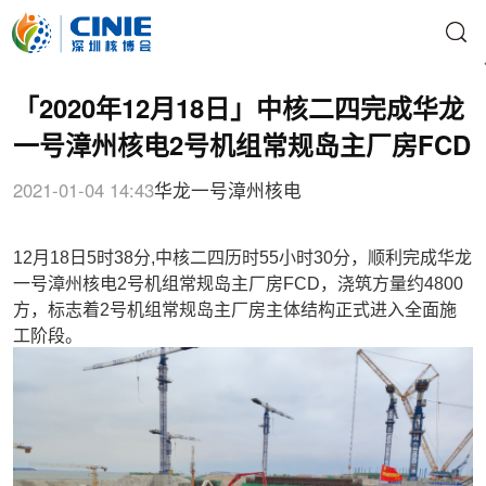
「2020年12月18日」中核二四完成华龙
一号漳州核电2号机组常规岛主厂房FCD
2021-01-04 14:43
华龙一号
漳州核电
12月18日5时38分,中核二四历时55小时30分，顺利完成华龙
一号漳州核电2号机组常规岛主厂房FCD，浇筑方量约4800
方，标志着2号机组常规岛主厂房主体结构正式进入全面施
工阶段。