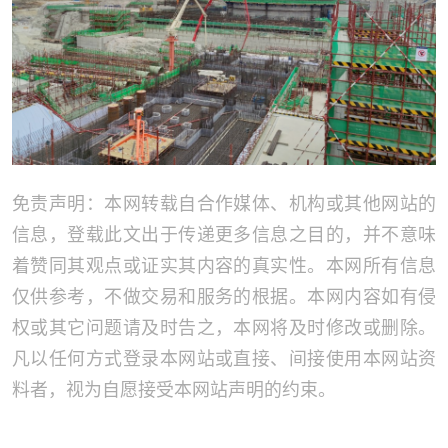
免责声明：本网转载自合作媒体、机构或其他网站的
信息，登载此文出于传递更多信息之目的，并不意味
着赞同其观点或证实其内容的真实性。本网所有信息
仅供参考，不做交易和服务的根据。本网内容如有侵
权或其它问题请及时告之，本网将及时修改或删除。
凡以任何方式登录本网站或直接、间接使用本网站资
料者，视为自愿接受本网站声明的约束。