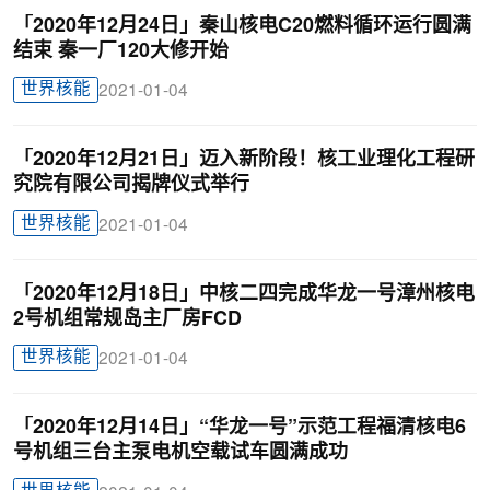
「2020年12月24日」秦山核电C20燃料循环运行圆满
结束 秦一厂120大修开始
世界核能
2021-01-04
「2020年12月21日」迈入新阶段！核工业理化工程研
究院有限公司揭牌仪式举行
世界核能
2021-01-04
「2020年12月18日」中核二四完成华龙一号漳州核电
2号机组常规岛主厂房FCD
世界核能
2021-01-04
「2020年12月14日」“华龙一号”示范工程福清核电6
号机组三台主泵电机空载试车圆满成功