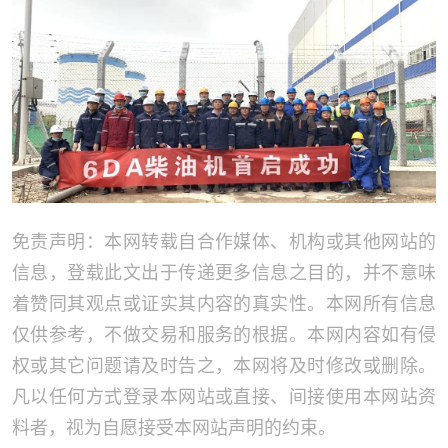
免责声明：本网转载自合作媒体、机构或其他网站的
信息，登载此文出于传递更多信息之目的，并不意味
着赞同其观点或证实其内容的真实性。本网所有信息
仅供参考，不做交易和服务的根据。本网内容如有侵
权或其它问题请及时告之，本网将及时修改或删除。
凡以任何方式登录本网站或直接、间接使用本网站资
料者，视为自愿接受本网站声明的约束。