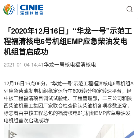
「2020年12月16日」“华龙一号”示范工
程福清核电6号机组EMP应急柴油发电
机组首启成功
2021-01-04 14:41
华龙一号
核电
福清核电
12月16日16点06分，“华龙一号”示范工程福清核电6号机组A
列应急柴油发电机组稳定运行在600转/分额定转速平台，经
中核工程福清项目调试试验组、工程管理部，二三公司和陕
西柴油机重工集团厂家联合检查确认柴油机各项参数正常，
标志着由中核工程总包的福清核电6号机组EMP应急柴油发
电机组首次启动成功!