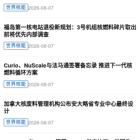
世界核能
2026-08-07
福岛第一核电站退役新规划：3号机组核燃料碎片取出
前将优先内部调查
世界核能
2026-08-07
Curio、NuScale与法马通签署备忘录 推进下一代核
燃料循环方案
世界核能
2026-08-07
加拿大核废料管理机构公布安大略省专业中心最终设
计
世界核能
2026-08-07