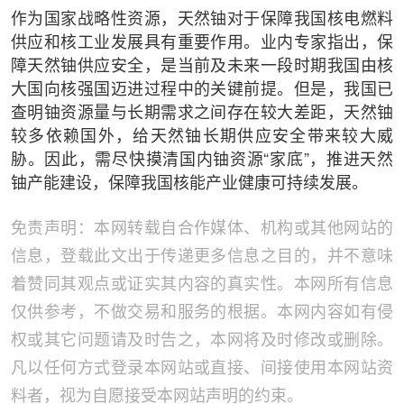
作为国家战略性资源，天然铀对于保障我国核电燃料
供应和核工业发展具有重要作用。业内专家指出，保
障天然铀供应安全，是当前及未来一段时期我国由核
大国向核强国迈进过程中的关键前提。但是，我国已
查明铀资源量与长期需求之间存在较大差距，天然铀
较多依赖国外，给天然铀长期供应安全带来较大威
胁。因此，需尽快摸清国内铀资源“家底”，推进天然
铀产能建设，保障我国核能产业健康可持续发展。
免责声明：本网转载自合作媒体、机构或其他网站的
信息，登载此文出于传递更多信息之目的，并不意味
着赞同其观点或证实其内容的真实性。本网所有信息
仅供参考，不做交易和服务的根据。本网内容如有侵
权或其它问题请及时告之，本网将及时修改或删除。
凡以任何方式登录本网站或直接、间接使用本网站资
料者，视为自愿接受本网站声明的约束。