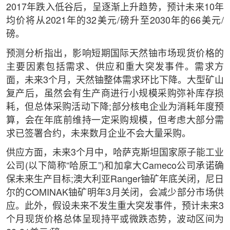
2017年跌入低谷后，呈逐渐上升趋势，预计未来10年
均价将从2021年的32美元/磅升至2030年的66美元/
磅。
预测分析指出，影响短期国际天然铀市场现货价格的
主要因素包括需求、供应和重大突发事件。需求方
面，未来3个月，天然铀整体需求环比下降。大型矿山
复产后，虽然会有生产商进行小规模采购弥补库存损
耗，但总体采购活动下降;部分核电企业为消耗年度预
算，会在年底前维持一定采购规模，但考虑大部分需
求已签署合约，未来数月企业不会大量采购。
供应方面，未来3个月中，哈萨克斯坦国家原子能工业
公司(以下简称“哈原工”)和加拿大Cameco公司承诺确
保未来生产目标;澳大利亚Ranger铀矿年底关闭，尼日
尔的COMINAK铀矿明年3月关闭，会减少部分市场供
应。此外，假设未来不发生重大突发事件，预计未来3
个月现货价格总体呈现持平或微跌态势，波动区间为