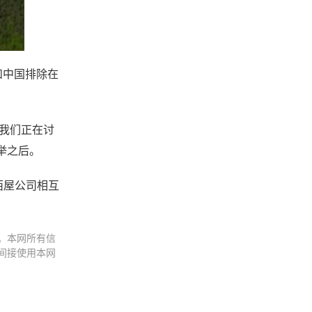
和中国排除在
，我们正在讨
举之后。
西屋公司相互
。本网所有信
间接使用本网