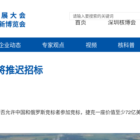
首页
深圳核博会
企业动态
专家观点
视频
核科普
站将推迟招标
否允许中国和俄罗斯竞标者参加竞标，捷克一座价值至少72亿