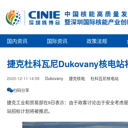
国内资讯
国际资讯
政策法规
捷克杜科瓦尼Dukovany核电
2020-12-11 14:58
Dukovany
捷克核电
杜科瓦尼核电站
扫码分享
捷克工业和贸易部在9日表示：由于政客讨论出于安全考虑是
站招标计划将被推迟。