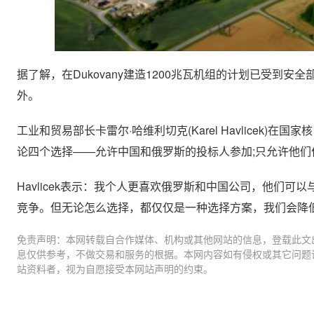
据了解，在Dukovany建造1200兆瓦机组的计划已受
外。
工业和贸易部长卡雷尔·哈维利切克(Karel Havlice
论四个选择——允许中国和俄罗斯的投标人参加;只允许他们作
Havlicek表示：我个人更喜欢俄罗斯和中国公司，他们可
竞争。但无论怎么选择，都仅仅是一种选择方案，我们会降
免责声明：本网转载自合作媒体、机构或其他网站的信息，登载此文
息仅供参考，不做交易和服务的根据。本网内容如有侵权或其它问题
站资料者，视为自愿接受本网站声明的约束。