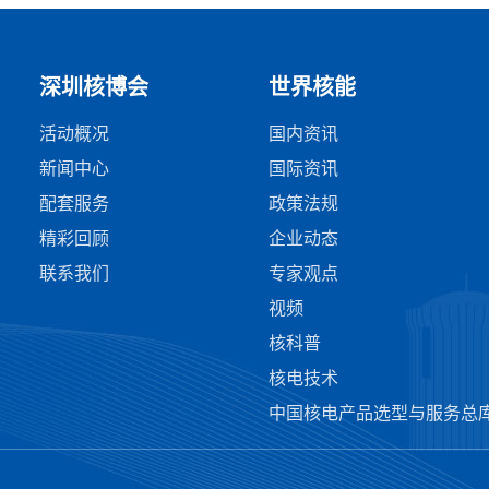
深圳核博会
世界核能
活动概况
国内资讯
新闻中心
国际资讯
配套服务
政策法规
精彩回顾
企业动态
联系我们
专家观点
视频
核科普
核电技术
中国核电产品选型与服务总