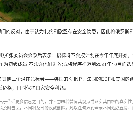
到安全部门的反对，由于认为北约和欧盟存在安全隐患，因此将俄罗斯
k)在国家核电扩张委员会会议后表示：招标将不会按计划在今年年底开始
为初级成员;不允许他们进入;或将程序推迟到2021年10月的选
以与其他三个潜在竞标者——韩国的KHNP，法国的EDF和美国的
低价格，同时保护国家安全利益。
出于传递更多信息之目的，并不意味着赞同其观点或证实其内容的真实性
请及时告之，本网将及时修改或删除。凡以任何方式登录本网站或直接、