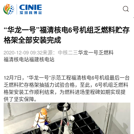
“华龙一号”福清核电6号机组乏燃料贮存
格架全部安装完成
2020-12-09 09:32
来源：中核二三
华龙一号
乏燃料
福清核电站
福建核电站
12月7日，“华龙一号”示范工程福清核电6号机组最后一台
乏燃料贮存格架抽插力试验合格，至此，6号机组乏燃料
格架安装工作顺利结束，为燃料进场里程碑如期实现提
供了坚实保障。