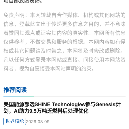
项目部致函表扬。
免责声明：本网转载自合作媒体、机构或其他网站的
信息，登载此文出于传递更多信息之目的，并不意味
着赞同其观点或证实其内容的真实性。本网所有信息
仅供参考，不做交易和服务的根据。本网内容如有侵
权或其它问题请及时告之，本网将及时修改或删除。
凡以任何方式登录本网站或直接、间接使用本网站资
料者，视为自愿接受本网站声明的约束。
推荐阅读
美国能源部选SHINE Technologies参与Genesis计
划，AI助力9.5万吨乏燃料后处理优化
世界核能
2026-08-09