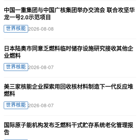
中国一重集团与中国广核集团举办交流会 联合攻坚华
龙一号2.0示范项目
世界核能
2026-08-08
日本陆奥市同意乏燃料临时储存设施研究接收其他企
业燃料
世界核能
2026-08-07
美三家核能企业探索用回收核材料制造下一代反应堆
燃料
世界核能
2026-08-07
国际原子能机构发布乏燃料干式贮存系统老化管理报
告