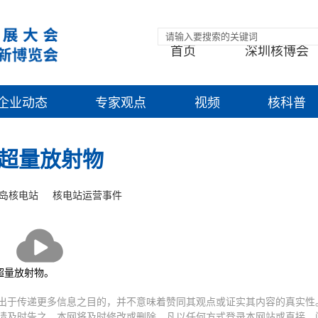
首页
深圳核博会
企业动态
专家观点
视频
核科普
超量放射物
岛核电站
核电站运营事件
播
放
超量放射物。
出于传递更多信息之目的，并不意味着赞同其观点或证实其内容的真实性
请及时告之，本网将及时修改或删除。凡以任何方式登录本网站或直接、