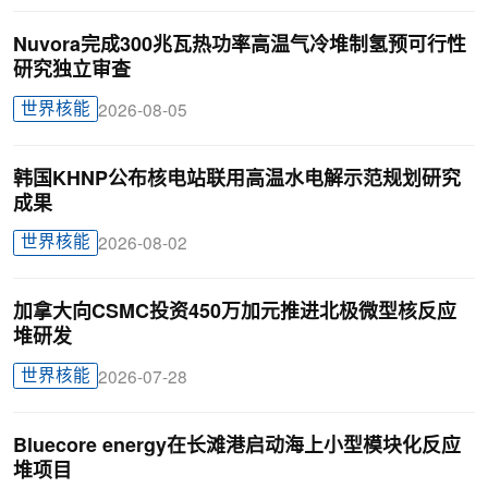
Nuvora完成300兆瓦热功率高温气冷堆制氢预可行性
研究独立审查
世界核能
2026-08-05
韩国KHNP公布核电站联用高温水电解示范规划研究
成果
世界核能
2026-08-02
加拿大向CSMC投资450万加元推进北极微型核反应
堆研发
世界核能
2026-07-28
Bluecore energy在长滩港启动海上小型模块化反应
堆项目