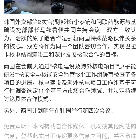
韩国外交部第2次官(副部长)李泰镐和阿联酋能源与基
础设施部部长马兹鲁伊共同主持会议。双方一致认
为，活跃的原子能合作是引领两国特殊战略伙伴关系
的核心。双方将作为同一个团队密切合作，实现巴拉
卡核电站圆满竣工和深化发展核能合作的目标。
两国在会前天通过“核电建设及海外核电项目”“原子能
研发”“核安全与核能安全监管”3个工作组磋商检查了各
项目的进展。核电建设及海外核电项目工作组基于可
行性调查选定11个第三方市场合作领域，并决定持续
讨论具体合作模式。
另外，两国计划明年在韩国举行第四次会议。
免责声明：本网转载自合作媒体、机构或其他网站的
信息，登载此文出于传递更多信息之目的，并不意味