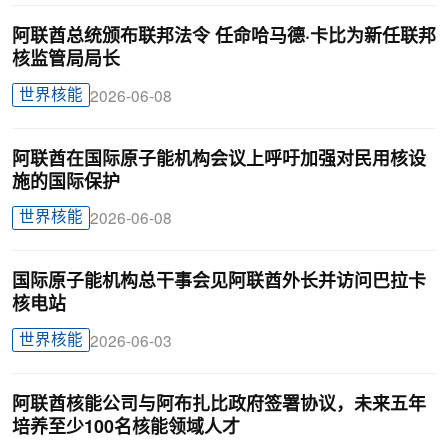
阿联酋总统颁布联邦法令 任命哈马德·卡比为新任联邦
核监管局局长
世界核能
2026-06-08
阿联酋在国际原子能机构会议上呼吁加强对民用核设
施的国际保护
世界核能
2026-06-08
国际原子能机构总干事会见阿联酋外长并访问巴拉卡
核电站
世界核能
2026-06-03
阿联酋核能公司与阿布扎比政府签署协议，未来五年
培养至少100名核能领域人才