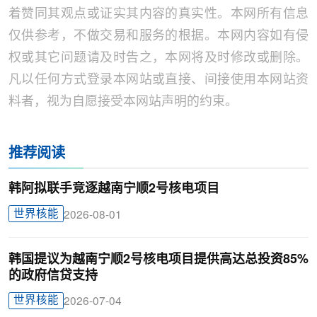
着赞同其观点或证实其内容的真实性。本网所有信息
仅供参考，不做交易和服务的根据。本网内容如有侵
权或其它问题请及时告之，本网将及时修改或删除。
凡以任何方式登录本网站或直接、间接使用本网站资
料者，视为自愿接受本网站声明的约束。
推荐阅读
韩阿拟联手竞逐越南宁顺2号核电项目
世界核能
2026-08-01
韩国提议为越南宁顺2号核电项目提供高达总投资85%
的政府信贷支持
世界核能
2026-07-04