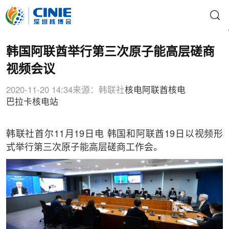
韩国阿联酋举行第三次原子能高层磋商
视频会议
2020-11-20 14:34
来源：韩联社
核电
阿联酋核电
巴拉卡核电站
韩联社首尔11月19日电 韩国和阿联酋19日以视频形
式举行第三次原子能高层磋商工作会。