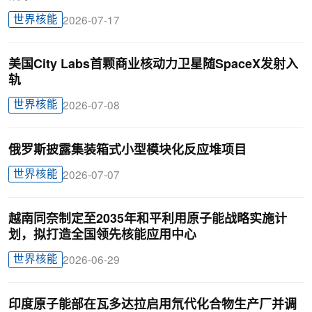
世界核能
2026-07-17
美国City Labs首颗商业核动力卫星随SpaceX发射入
轨
世界核能
2026-07-08
俄罗斯披露集装箱式小型模块化反应堆项目
世界核能
2026-07-07
越南同奈制定至2035年和平利用原子能战略实施计
划，拟打造全国领先核能应用中心
世界核能
2026-06-29
印度原子能部在瓦多达拉启用氘代化合物生产厂并调