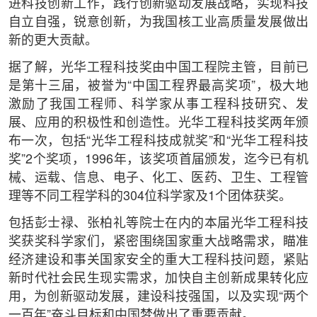
进科技创新工作，践行创新驱动发展战略，实现科技
自立自强，锐意创新，为我国核工业高质量发展做出
新的更大贡献。
据了解，光华工程科技奖由中国工程院主管，目前已
是第十三届，被誉为“中国工程界最高奖项”，极大地
激励了我国工程师、科学家从事工程科技研究、发
展、应用的积极性和创造性。光华工程科技奖两年颁
布一次，包括“光华工程科技成就奖”和“光华工程科技
奖”2个奖项，1996年，该奖项首届颁发，迄今已有机
械、运载、信息、电子、化工、医药、卫生、工程管
理等不同工程学科的304位科学家及1个团体获奖。
包括彭士禄、张柏礼等院士在内的本届光华工程科技
奖获奖科学家们，紧密围绕国家重大战略需求，瞄准
经济建设和事关国家安全的重大工程科技问题，紧贴
新时代社会民生现实需求，加快自主创新成果转化应
用，为创新驱动发展，建设科技强国，以及实现“两个
一百年”奋斗目标和中国梦做出了重要贡献。