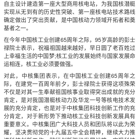
自主设计建造第一座大型商用核电站，为我国核潜艇
实现从无到有的历史性突破、第一座核电站技术路线
确定做出了突出贡献，是中国核动力领域开拓者和奠
基者之一。
在今年中国核工业创建65周年之际，95岁高龄的彭士
禄院士表示，祝福祖国越来越好，早日圆了老百姓过
上幸福生活的中国梦;核工业的发展始终与国家发展命
运相连，核工业必须要做强。
对此，中核集团表示，在中国核工业创建65周年之
际，在建党一百周年前夕，彭士禄院士获得这项殊荣
不仅是对其一生奉献祖国核事业取得突出成就的充分
肯定，是对我国潜艇核动力及华龙一号等核电技术发
展的充分肯定，也是对于中核集团科技创新工作的充
分肯定，对于新形势下推动核工业科技创新发展具有
重要意义。中核集团广大科技人员和团队将以此为荣
耀，坚决贯彻党的十九届五中全会精神，继续大力推