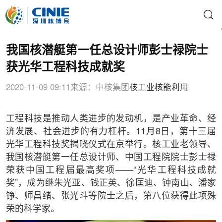
我国核潜艇第一任总设计师彭士禄院士
获光华工程科技成就奖
2020-11-09 09:11
来源：中核集团
核工业
核能利用
工程科技是推动人类进步的发动机，是产业革命、经
济发展、社会进步的有力杠杆。11月8日，第十三届
光华工程科技奖揭晓仪式在京举行。核工业老领导、
我国核潜艇第一任总设计师、中国工程院院士彭士禄
荣获中国工程届最高奖项——“光华工程科技成就
奖”，成为继朱光亚、钱正英、徐匡迪、钟南山、潘家
铮、师昌绪、张光斗等院士之后，第八位获得此项殊
荣的科学家。