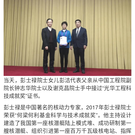
当天，彭士禄院士女儿彭洁代表父亲从中国工程院副
院长钟志华院士以及谢克昌院士手中接过“光华工程科
技成就奖”证书。
彭士禄是中国著名的核动力专家，2017年彭士禄院士
荣获“何梁何利基金科学与技术成就奖”。他主持设计
建造了我国第一座核潜艇陆上模式堆、成功研制第一
艘核潜艇、组织引进第一座百万千瓦级核电站、指挥