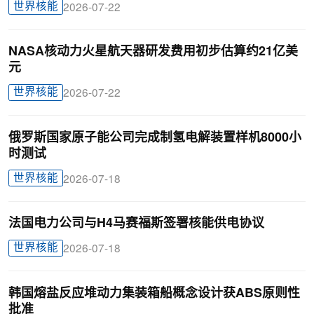
世界核能
2026-07-22
NASA核动力火星航天器研发费用初步估算约21亿美
元
世界核能
2026-07-22
俄罗斯国家原子能公司完成制氢电解装置样机8000小
时测试
世界核能
2026-07-18
法国电力公司与H4马赛福斯签署核能供电协议
世界核能
2026-07-18
韩国熔盐反应堆动力集装箱船概念设计获ABS原则性
批准