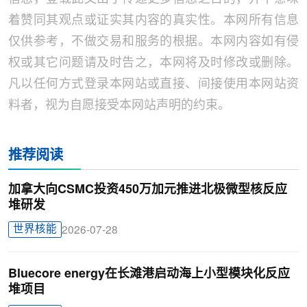
着赞同其观点或证实其内容的真实性。本网所有信息
仅供参考，不做交易和服务的根据。本网内容如有侵
权或其它问题请及时告之，本网将及时修改或删除。
凡以任何方式登录本网站或直接、间接使用本网站资
料者，视为自愿接受本网站声明的约束。
推荐阅读
加拿大向CSMC投资450万加元推进北极微型核反应
堆研发
世界核能
2026-07-28
Bluecore energy在长滩港启动海上小型模块化反应
堆项目