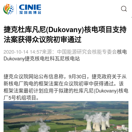
捷克杜库凡尼(Dukovany)核电项目支持
法案获得众议院初审通过
2020-10-14 14:57
来源：中国能源研究会核能专委会
核电
Dukovany
捷克核电
杜科瓦尼核电站
捷克众议院网站公布信息称，9月30日，捷克政府关于从
新核电厂购电的框架法案在众议院初审中获得通过。该
框架法案最初计划应用于拟建的杜库凡尼(Dukovany)核电
厂5号机组项目。