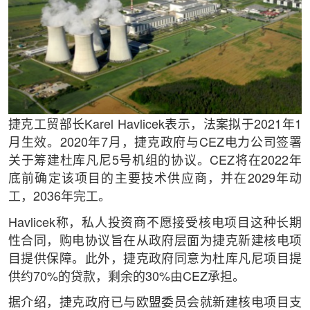
捷克工贸部长Karel Havlicek表示，法案拟于2021年1
月生效。2020年7月，捷克政府与CEZ电力公司签署
关于筹建杜库凡尼5号机组的协议。CEZ将在2022年
底前确定该项目的主要技术供应商，并在2029年动
工，2036年完工。
Havlicek称，私人投资商不愿接受核电项目这种长期
性合同，购电协议旨在从政府层面为捷克新建核电项
目提供保障。此外，捷克政府同意为杜库凡尼项目提
供约70%的贷款，剩余的30%由CEZ承担。
据介绍，捷克政府已与欧盟委员会就新建核电项目支