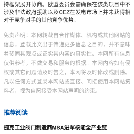
持框架展开协商。欧盟委员会需确保在该类项目中不
涉及非法政府援助以及CEZ在发电市场上并未获得相
对于竞争对手的其他竞争优势。
免责声明：本网转载自合作媒体、机构或其他网站的
信息，登载此文出于传递更多信息之目的，并不意味
着赞同其观点或证实其内容的真实性。本网所有信息
仅供参考，不做交易和服务的根据。本网内容如有侵
权或其它问题请及时告之，本网将及时修改或删除。
凡以任何方式登录本网站或直接、间接使用本网站资
料者，视为自愿接受本网站声明的约束。
推荐阅读
捷克工业阀门制造商MSA进军核能全产业链