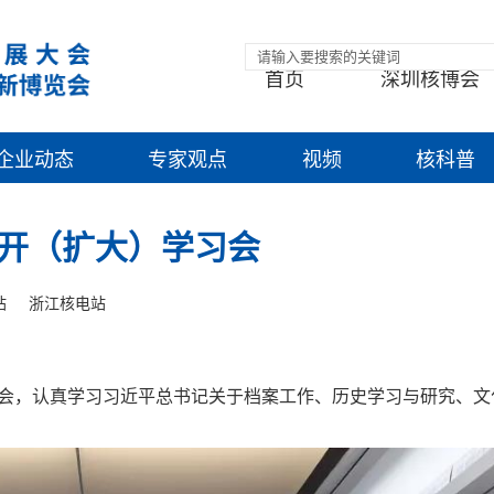
首页
深圳核博会
企业动态
专家观点
视频
核科普
开（扩大）学习会
站
浙江核电站
学习会，认真学习习近平总书记关于档案工作、历史学习与研究、