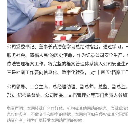
公司党委书记、董事长黄潜在学习总结时指出，通过学习，
服务社会、造福人民”的历史使命，作为记录公司安全生产、
依法管理档案工作，将完整的档案管理体系纳入公司安全生
三是档案工作要向信息化、数字化转型， 对“十四五”档案
公司领导、工会主席，总经理助理、副总师，总监、副总监，
部)、纪检监督处、公司团委、文档管理处等部门负责人参加
免责声明：本网转载自合作媒体、机构或其他网站的信息，登载此文
息仅供参考，不做交易和服务的根据。本网内容如有侵权或其它问题
站资料者，视为自愿接受本网站声明的约束。