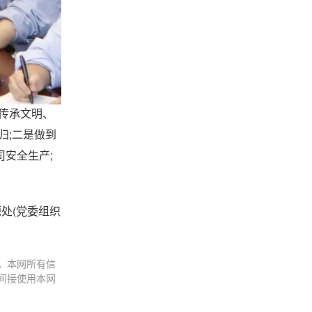
传承文明、
归;二是做到
安全生产;
处(党委组织
。本网所有信
间接使用本网