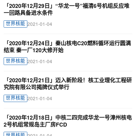
「2020年12月29日」“华龙一号”福清6号机组反应堆
一回路具备进水条件
世界核能
2021-01-04
「2020年12月24日」秦山核电C20燃料循环运行圆满
结束 秦一厂120大修开始
世界核能
2021-01-04
「2020年12月21日」迈入新阶段！核工业理化工程研
究院有限公司揭牌仪式举行
世界核能
2021-01-04
「2020年12月18日」中核二四完成华龙一号漳州核电
2号机组常规岛主厂房FCD
世界核能