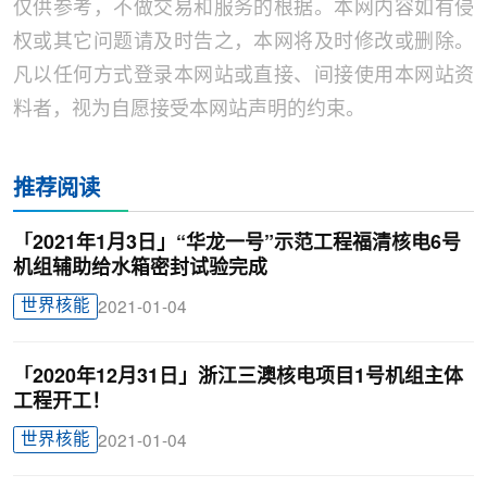
仅供参考，不做交易和服务的根据。本网内容如有侵
权或其它问题请及时告之，本网将及时修改或删除。
凡以任何方式登录本网站或直接、间接使用本网站资
料者，视为自愿接受本网站声明的约束。
推荐阅读
「2021年1月3日」“华龙一号”示范工程福清核电6号
机组辅助给水箱密封试验完成
世界核能
2021-01-04
「2020年12月31日」浙江三澳核电项目1号机组主体
工程开工！
世界核能
2021-01-04