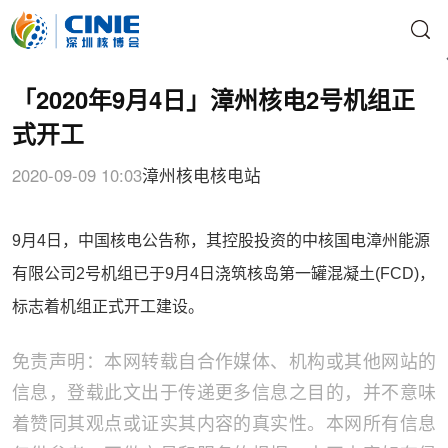
「2020年9月4日」漳州核电2号机组正
式开工
2020-09-09 10:03
漳州核电
核电站
9月4日，中国核电公告称，其控股投资的中核国电漳州能源
有限公司2号机组已于9月4日浇筑核岛第一罐混凝土(FCD)，
标志着机组正式开工建设。
免责声明：本网转载自合作媒体、机构或其他网站的
信息，登载此文出于传递更多信息之目的，并不意味
着赞同其观点或证实其内容的真实性。本网所有信息