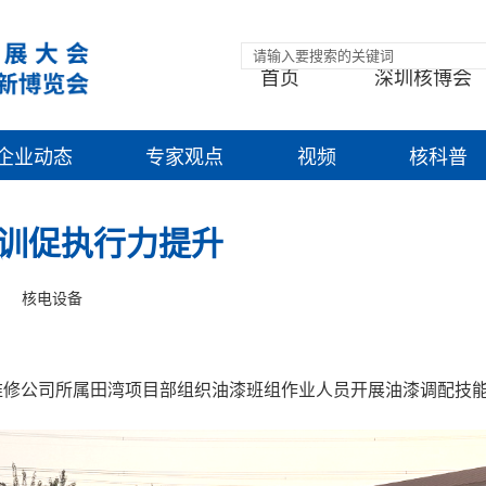
首页
深圳核博会
企业动态
专家观点
视频
核科普
训促执行力提升
核电设备
维修公司所属田湾项目部组织油漆班组作业人员开展油漆调配技