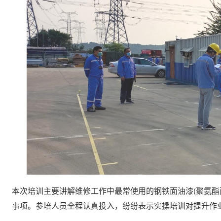
本次培训主要讲解维修工作中最常使用的钢铁面油漆(聚氨酯
事项。参培人员全程认真投入，纷纷表示实操培训对提升作