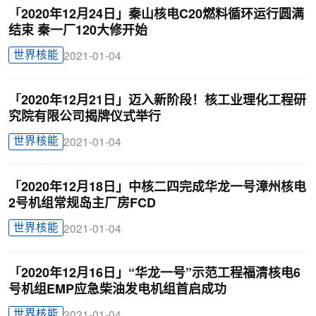
「2020年12月24日」秦山核电C20燃料循环运行圆满
结束 秦一厂120大修开始
世界核能
2021-01-04
「2020年12月21日」迈入新阶段！核工业理化工程研
究院有限公司揭牌仪式举行
世界核能
2021-01-04
「2020年12月18日」中核二四完成华龙一号漳州核电
2号机组常规岛主厂房FCD
世界核能
2021-01-04
「2020年12月16日」“华龙一号”示范工程福清核电6
号机组EMP应急柴油发电机组首启成功
世界核能
2021-01-04