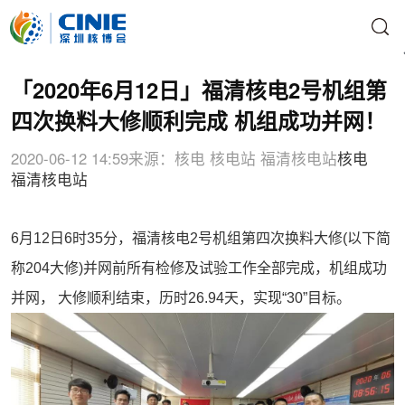
「2020年6月12日」福清核电2号机组第
四次换料大修顺利完成 机组成功并网！
2020-06-12 14:59
来源：核电 核电站 福清核电站
核电
福清核电站
6月12日6时35分，福清核电2号机组第四次换料大修(以下简
称204大修)并网前所有检修及试验工作全部完成，机组成功
并网， 大修顺利结束，历时26.94天，实现“30”目标。