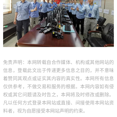
免责声明：本网转载自合作媒体、机构或其他网站的
信息，登载此文出于传递更多信息之目的，并不意味
着赞同其观点或证实其内容的真实性。本网所有信息
仅供参考，不做交易和服务的根据。本网内容如有侵
权或其它问题请及时告之，本网将及时修改或删除。
凡以任何方式登录本网站或直接、间接使用本网站资
料者，视为自愿接受本网站声明的约束。