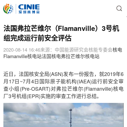
法国弗拉芒维尔（Flamanville）3号机
组完成运行前安全评估
2020-08-14 16:46
来源：中国能源研究会核能专委会
核电
Flamanville
核电站
法国核电
弗拉芒维尔核电站
近日，法国核安全局(ASN)发布一份报告，就2019年6
月17日~7月4日国际原子能机构(IAEA)运行前安全审
查小组(Pre-OSART)对弗拉芒维尔(Flamanville)核电
厂3号机组(EPR)实施的审查工作进行总结。