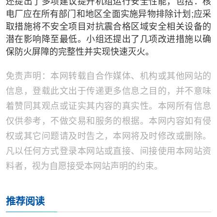
还提出了多项建议提升机组运行安全性能，包括：核
电厂应在所有部门和地区全面实施异物排除计划;应采
取措施将不安全项目对抗震合格区域安全相关设备的
潜在影响降至最低。小组还提出了几项改进措施以确
保防火屏障的完整性并实现快速灭火。
免责声明：本网转载自合作媒体、机构或其他网站的
信息，登载此文出于传递更多信息之目的，并不意味
着赞同其观点或证实其内容的真实性。本网所有信息
仅供参考，不做交易和服务的根据。本网内容如有侵
权或其它问题请及时告之，本网将及时修改或删除。
凡以任何方式登录本网站或直接、间接使用本网站资
料者，视为自愿接受本网站声明的约束。
推荐阅读