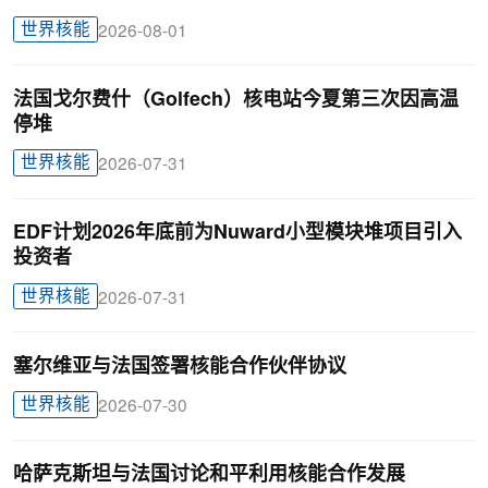
世界核能
2026-08-01
法国戈尔费什（Golfech）核电站今夏第三次因高温
停堆
世界核能
2026-07-31
EDF计划2026年底前为Nuward小型模块堆项目引入
投资者
世界核能
2026-07-31
塞尔维亚与法国签署核能合作伙伴协议
世界核能
2026-07-30
哈萨克斯坦与法国讨论和平利用核能合作发展