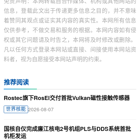
免责声明：本网转载自合作媒体、机构或其他网站的
信息，登载此文出于传递更多信息之目的，并不意味
着赞同其观点或证实其内容的真实性。本网所有信息
仅供参考，不做交易和服务的根据。本网内容如有侵
权或其它问题请及时告之，本网将及时修改或删除。
凡以任何方式登录本网站或直接、间接使用本网站资
料者，视为自愿接受本网站声明的约束。
推荐阅读
Rostec旗下RosEl交付首批Vulkan磁性接触传感器
世界核能
2026-08-07
国核自仪完成廉江核电2号机组PLS与DDS系统首批
机柜发运