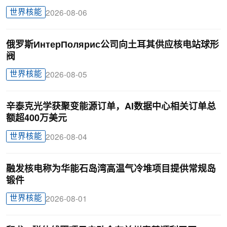
世界核能
2026-08-06
俄罗斯ИнтерПолярис公司向土耳其供应核电站球形
阀
世界核能
2026-08-05
辛泰克光学获聚变能源订单，AI数据中心相关订单总
额超400万美元
世界核能
2026-08-04
融发核电称为华能石岛湾高温气冷堆项目提供常规岛
锻件
世界核能
2026-08-01