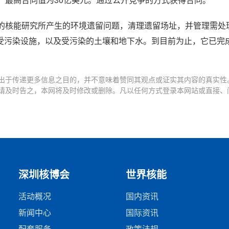
，最高合同值为30亿美元。通过公开竞争的方式获得合同。
助的核能研究所产生的环境遗留问题，清理遗留场址，并管理需处
受污染设施，以及受污染的土壤和地下水。到目前为止，它已完
出于传递更多信息之目的，并不意味着赞同其观点或证实其内容的真实性
请及时告之，本网将及时修改或删除。凡以任何方式登录本网站或直接、
深圳核博会
世界核能
活动概况
国内资讯
新闻中心
国际资讯