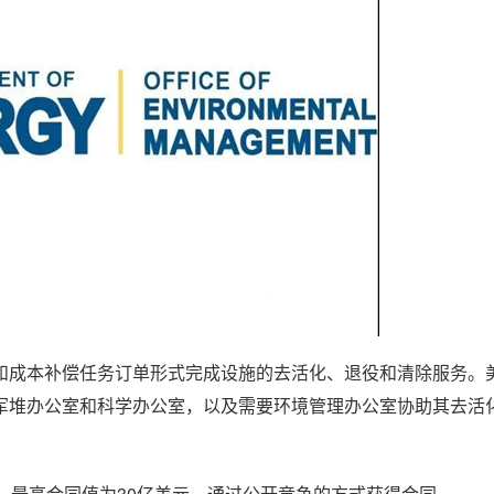
和成本补偿任务订单形式完成设施的去活化、退役和清除服务。
军堆办公室和科学办公室，以及需要环境管理办公室协助其去活