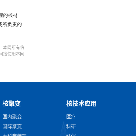
理的核材
成所负责的
。本网所有信
间接使用本网
核聚变
核技术应用
国内聚变
医疗
国际聚变
科研