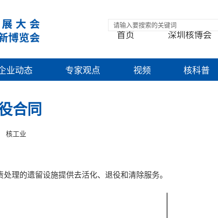
首页
深圳核博会
企业动态
专家观点
视频
核科普
役合同
核工业
责处理的遗留设施提供去活化、退役和清除服务。