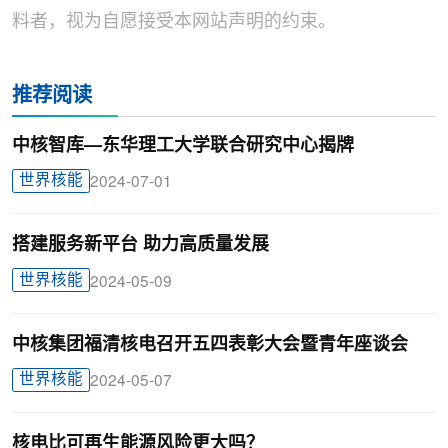
料者，视为自愿接受本网站声明的约束。
推荐阅读
中核智库—东华理工大学联合研究中心揭牌
世界核能
2024-07-01
搭建服务新平台 助力高质量发展
世界核能
2024-05-09
中核集团福清核电召开五四表彰大会暨青年座谈会
世界核能
2024-05-07
核电比可再生能源风险更大吗？