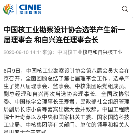
中国核工业勘察设计协会选举产生新一
届理事会 和自兴连任理事会长
2020-06-10 14:11
来源：中国核工业
核电
和自兴
核工业
6月9日，中国核工业勘察设计协会第八届会员大会在
京召开，全面回顾总结了第七届理事会工作，选举产
生了第八届理事会、监事会。中核集团原党组成员、
副总经理和自兴再次当选协会理事长。全国政协常
委、中国核学会理事长王寿君，民政部社会组织管理
局副局长陈小勇等嘉宾出席大会并致辞。中国工程院
院士叶奇蓁以及中央和国家机关工委、国家国防科技
工业局、中核集团等有关部门、单位的领导和相关人
员出席大会开幕式。