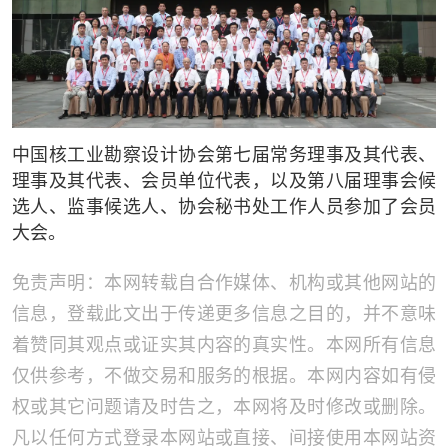
中国核工业勘察设计协会第七届常务理事及其代表、
理事及其代表、会员单位代表，以及第八届理事会候
选人、监事候选人、协会秘书处工作人员参加了会员
大会。
免责声明：本网转载自合作媒体、机构或其他网站的
信息，登载此文出于传递更多信息之目的，并不意味
着赞同其观点或证实其内容的真实性。本网所有信息
仅供参考，不做交易和服务的根据。本网内容如有侵
权或其它问题请及时告之，本网将及时修改或删除。
凡以任何方式登录本网站或直接、间接使用本网站资