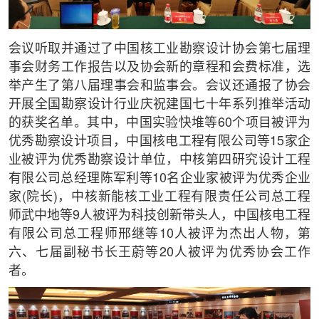
会议听取并通过了中国核工业勘察设计协会第七届理
事会财务工作报告以及协会新的章程和会费标准，选
举产生了第八届理事会和监事会。会议还通报了协会
开展全国勘察设计行业庆祝建国七十年系列推举活动
的获奖名单。其中，中国实验快堆等60个项目被评为
优秀勘察设计项目，中国核电工程有限公司等15家企
业被评为优秀勘察设计单位，中核第四研究设计工程
有限公司总经理陈军利等10名企业家被评为优秀企业
家(院长)，中核新能核工业工程有限责任公司总工程
师武中地等9人被评为科技创新带头人，中国核电工程
有限公司总工程师邢继等10人被评为杰出人物，第
六、七届副秘书长王蔚等20人被评为优秀协会工作
者。