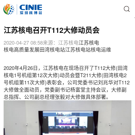
江苏核电召开T112大修动员会
2020-04-27 08:58
来源：江苏核电
江苏核电
核电高质量发展
田湾核电站
江苏核电站
核电运维
2020年4月26日，江苏核电在现场召开了T112大修(田湾
核电1号机组第12次大修)动员会暨T211大修(田湾核电2
号机组第11次大修)表彰会，公司党委书记刘兆华对T112
大修做全面动员，党委副书记杨富堂主持会议，大修副
总指挥、公司副总经理张毅对大修做具体部署。