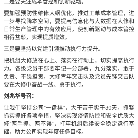
二是要关注成本管控和创新驱动。
要加强预防性维修大纲优化，推进工单成本管理，进
一步寻找降本空间，要提高信息化与大数据在大修和
日常生产管理中的有效应用，使创新驱动与成本管控
相得益彰，实现提质增效。
三是要坚持以党建引领推动执行力提升。
把机组大修放在心上、落实在行动上，切实提高执行
力。各级党员干部要牢记一分部署，九分落实，敢于
负责、不畏担责，大修青年突击队及党员先锋突击队
要在大修中奋战一线、勇于执行。
刘兆华号召：
让我们坚持公司“一盘棋”，大干苦干实干30天，抓紧
抓实抓好各项举措，坚决实现疫情防控和安全优质大
修“两手抓、两不误”，打牢机组后续安全稳定运行基
础，助力公司实现年度任务目标。