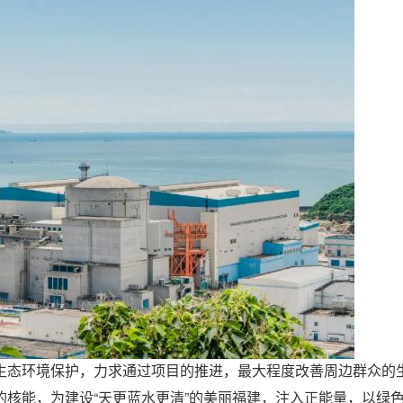
生态环境保护，力求通过项目的推进，最大程度改善周边群众的生
核能，为建设“天更蓝水更清”的美丽福建，注入正能量，以绿