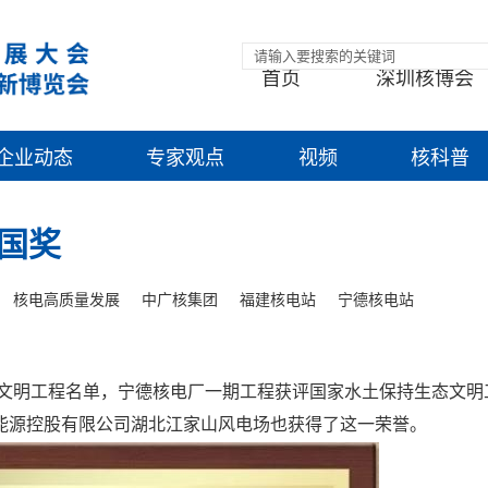
首页
深圳核博会
企业动态
专家观点
视频
核科普
国奖
核电高质量发展
中广核集团
福建核电站
宁德核电站
态文明工程名单，宁德核电厂一期工程获评国家水土保持生态文明
能源控股有限公司湖北江家山风电场也获得了这一荣誉。