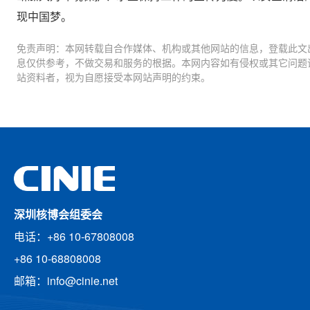
现中国梦。
免责声明：本网转载自合作媒体、机构或其他网站的信息，登载此文
息仅供参考，不做交易和服务的根据。本网内容如有侵权或其它问题
站资料者，视为自愿接受本网站声明的约束。
深圳核博会组委会
电话：+86 10-67808008
+86 10-68808008
邮箱：info@cinie.net