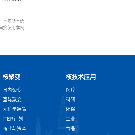
。本网所有信
间接使用本网
核聚变
核技术应用
国内聚变
医疗
国际聚变
科研
大科学装置
环保
ITER计划
工业
商业与资本
食品