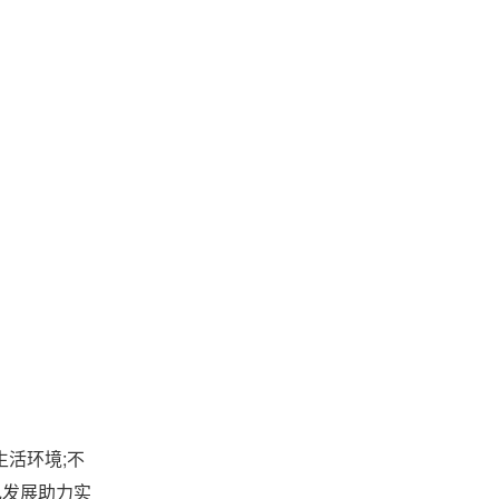
活环境;不
色发展助力实