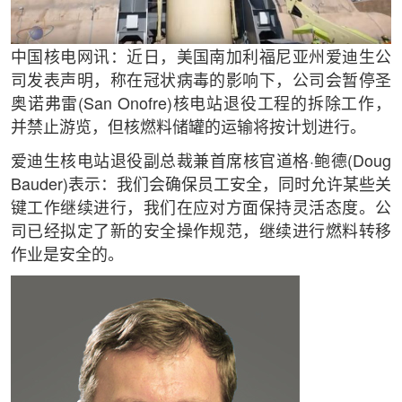
中国核电网讯：近日，美国南加利福尼亚州爱迪生公
司发表声明，称在冠状病毒的影响下，公司会暂停圣
奥诺弗雷(San Onofre)核电站退役工程的拆除工作，
并禁止游览，但核燃料储罐的运输将按计划进行。
爱迪生核电站退役副总裁兼首席核官道格·鲍德(Doug
Bauder)表示：我们会确保员工安全，同时允许某些关
键工作继续进行，我们在应对方面保持灵活态度。公
司已经拟定了新的安全操作规范，继续进行燃料转移
作业是安全的。