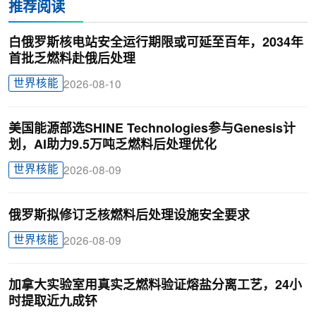
推荐阅读
白俄罗斯核电站安全运行期限或可延至百年，2034年
首批乏燃料赴俄后处理
世界核能
2026-08-10
美国能源部选SHINE Technologies参与Genesis计
划，AI助力9.5万吨乏燃料后处理优化
世界核能
2026-08-09
俄罗斯拟修订乏核燃料后处理设施安全要求
世界核能
2026-08-09
加拿大实验室用真实乏燃料验证熔盐分离工艺，24小
时提取近九成钚