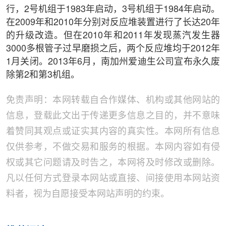
行，2号机组于1983年启动，3号机组于1984年启动。
在2009年和2010年分别对反应堆装置进行了长达20年
的升级改造。但在2010年和2011年发现蒸汽发生器
3000多根管子过早磨损之后，两个反应堆均于2012年
1月关闭。2013年6月，南加州爱迪生公司宣布永久废
除第2和第3机组。
免责声明：本网转载自合作媒体、机构或其他网站的
信息，登载此文出于传递更多信息之目的，并不意味
着赞同其观点或证实其内容的真实性。本网所有信息
仅供参考，不做交易和服务的根据。本网内容如有侵
权或其它问题请及时告之，本网将及时修改或删除。
凡以任何方式登录本网站或直接、间接使用本网站资
料者，视为自愿接受本网站声明的约束。