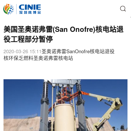
美国圣奥诺弗雷(San Onofre)核电站退
役工程部分暂停
2020-03-26 15:11
圣奥诺弗雷
SanOnofre
核电站退役
核环保
乏燃料
圣奥诺弗雷核电站