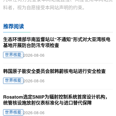
料者，视为自愿接受本网站声明的约束。
推荐阅读
生态环境部华南监督站以“不通知”形式对大亚湾核电
基地开展防台防汛专项检查
世界核能
2026-08-06
韩国原子能安全委员会就韩蔚核电站进行安全检查
世界核能
2026-08-06
Rosatom选定SNIIP为辐射控制系统首席设计机构，
统管核设施放射仪表标准化与进口替代保障
世界核能
2026-08-06