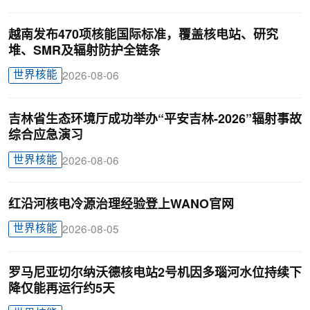
越南发布470项核能国际标准，覆盖核电站、研究
堆、SMR及辐射防护全链条
世界核能
2026-08-06
吉林省生态环境厅成功举办“平安吉林-2026”辐射事故
综合应急演习
世界核能
2026-08-06
红沿河核电冷源治理经验登上WANO官网
世界核能
2026-08-05
罗马尼亚切尔纳沃德核电站2号机因多瑙河水位持续下
降仅能再运行约5天