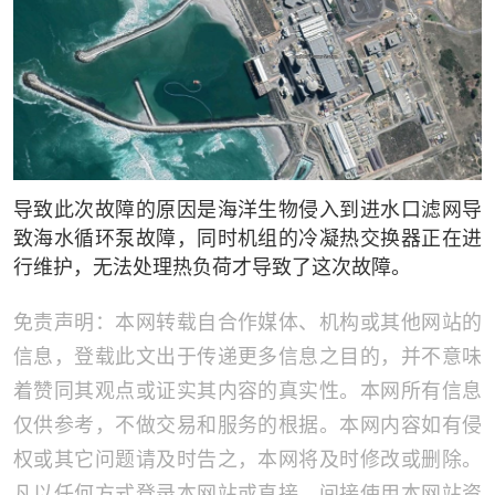
导致此次故障的原因是海洋生物侵入到进水口滤网导
致海水循环泵故障，同时机组的冷凝热交换器正在进
行维护，无法处理热负荷才导致了这次故障。
免责声明：本网转载自合作媒体、机构或其他网站的
信息，登载此文出于传递更多信息之目的，并不意味
着赞同其观点或证实其内容的真实性。本网所有信息
仅供参考，不做交易和服务的根据。本网内容如有侵
权或其它问题请及时告之，本网将及时修改或删除。
凡以任何方式登录本网站或直接、间接使用本网站资