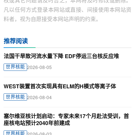
权或其它问题请及时告之，本网将及时修改或删除。
凡以任何方式登录本网站或直接、间接使用本网站资
料者，视为自愿接受本网站声明的约束。
推荐阅读
法国干旱致河流水量下降 EDF停运三台核反应堆
世界核能
2026-08-05
WEST装置首次实现具有ELM的H模式等离子体
世界核能
2026-08-04
塞尔维亚核计划启动：专家未来17个月赴法受训，首
座核电站预计2040年前建成
世界核能
2026-08-03