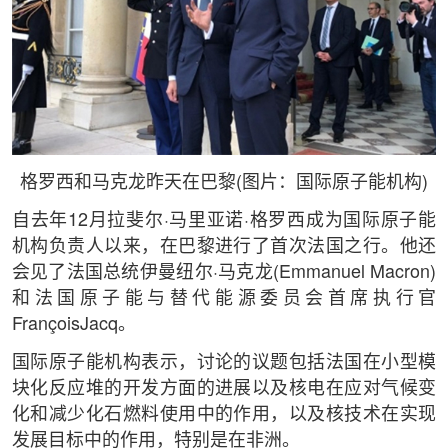
格罗西和马克龙昨天在巴黎(图片：国际原子能机构)
自去年12月拉斐尔·马里亚诺·格罗西成为国际原子能
机构负责人以来，在巴黎进行了首次法国之行。他还
会见了法国总统伊曼纽尔·马克龙(Emmanuel Macron)
和法国原子能与替代能源委员会首席执行官
FrançoisJacq。
国际原子能机构表示，讨论的议题包括法国在小型模
块化反应堆的开发方面的进展以及核电在应对气候变
化和减少化石燃料使用中的作用，以及核技术在实现
发展目标中的作用，特别是在非洲。