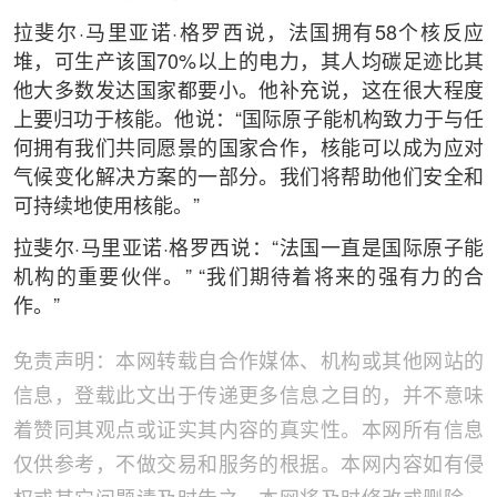
拉斐尔·马里亚诺·格罗西说，法国拥有58个核反应
堆，可生产该国70%以上的电力，其人均碳足迹比其
他大多数发达国家都要小。他补充说，这在很大程度
上要归功于核能。他说：“国际原子能机构致力于与任
何拥有我们共同愿景的国家合作，核能可以成为应对
气候变化解决方案的一部分。我们将帮助他们安全和
可持续地使用核能。”
拉斐尔·马里亚诺·格罗西说：“法国一直是国际原子能
机构的重要伙伴。” “我们期待着将来的强有力的合
作。”
免责声明：本网转载自合作媒体、机构或其他网站的
信息，登载此文出于传递更多信息之目的，并不意味
着赞同其观点或证实其内容的真实性。本网所有信息
仅供参考，不做交易和服务的根据。本网内容如有侵