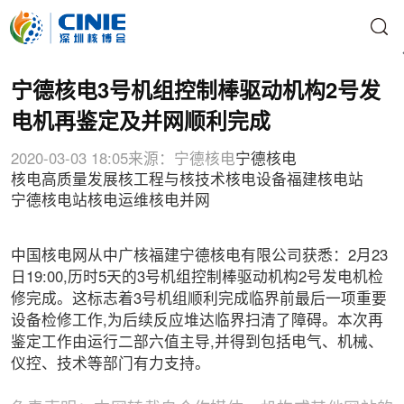
宁德核电3号机组控制棒驱动机构2号发
电机再鉴定及并网顺利完成
2020-03-03 18:05
来源：宁德核电
宁德核电
核电高质量发展
核工程与核技术
核电设备
福建核电站
宁德核电站
核电运维
核电并网
中国核电网从中广核福建宁德核电有限公司获悉：2月23
日19:00,历时5天的3号机组控制棒驱动机构2号发电机检
修完成。这标志着3号机组顺利完成临界前最后一项重要
设备检修工作,为后续反应堆达临界扫清了障碍。本次再
鉴定工作由运行二部六值主导,并得到包括电气、机械、
仪控、技术等部门有力支持。