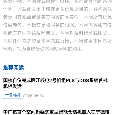
免责声明：本网转载自合作媒体、机构或其他网站的
信息，登载此文出于传递更多信息之目的，并不意味
着赞同其观点或证实其内容的真实性。本网所有信息
仅供参考，不做交易和服务的根据。本网内容如有侵
权或其它问题请及时告之，本网将及时修改或删除。
凡以任何方式登录本网站或直接、间接使用本网站资
料者，视为自愿接受本网站声明的约束。
推荐阅读
国核自仪完成廉江核电2号机组PLS与DDS系统首批
机柜发运
世界核能
2026-08-06
中广核首个空间桁架式重型智能仓储机器人在宁德核