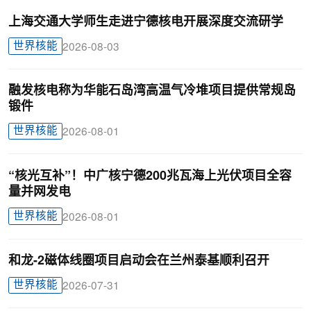
上海交通大学师生走进宁德核电开展深度交流研学
世界核能
2026-08-03
融发核电称为华能石岛湾高温气冷堆项目提供常规岛
锻件
世界核能
2026-08-01
“核光互补”！中广核宁德200兆瓦海上光伏项目全容
量并网发电
世界核能
2026-08-01
和龙-2磁体线圈项目启动会在兰州泰基顺利召开
世界核能
2026-07-31