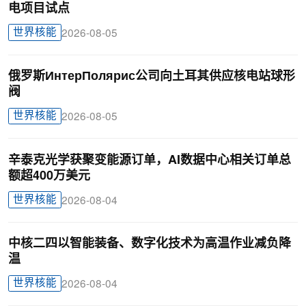
电项目试点
世界核能
2026-08-05
俄罗斯ИнтерПолярис公司向土耳其供应核电站球形
阀
世界核能
2026-08-05
辛泰克光学获聚变能源订单，AI数据中心相关订单总
额超400万美元
世界核能
2026-08-04
中核二四以智能装备、数字化技术为高温作业减负降
温
世界核能
2026-08-04