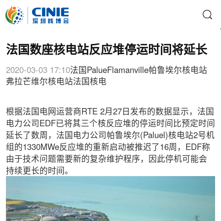
法国数座核电站反应堆停运时间将延长
2020-03-03 17:10
法国
Palue
Flamanville
帕鲁埃尔核电站
弗拉芒维尔核电站
法国核电
根据法国电网运营商RTE 2月27日发布的数据显示，法国
电力公司EDF已将其三个核反应堆的停运时间比预定时间
延长了数周，法国电力公司帕鲁埃尔(Paluel)核电站2号机
组的1330MWe反应堆的重新启动被推迟了16周，EDF称
由于技术问题需要新的复杂维护程序，因此停机可能会
持续更长的时间。