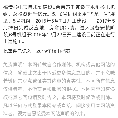
福清核电项目规划建设6台百万千瓦级压水堆核电机
组，总投资近千亿元。5、6号机组采用“华龙一号”堆
型，5号机组于2015年5月7日开工建设，于2017年5
月25日完成反应堆厂房穹顶吊装，进入设备安装阶
段;6号机组于2015年12月22日开工建设目前正在进行
土建施工。
此事件已记入「
2019年核电档案
」
免责声明：本网转载自合作媒体、机构或其他网站的
信息，登载此文出于传递更多信息之目的，并不意味
着赞同其观点或证实其内容的真实性。本网所有信息
仅供参考，不做交易和服务的根据。本网内容如有侵
权或其它问题请及时告之，本网将及时修改或删除。
凡以任何方式登录本网站或直接、间接使用本网站资
料者，视为自愿接受本网站声明的约束。