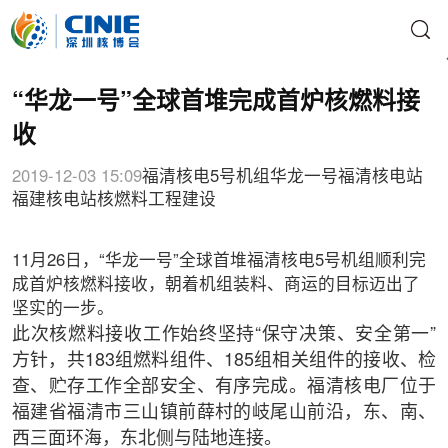
“华龙一号”全球首堆完成首炉核燃料接
收
2019-12-03 15:09
福清核电5号机组
华龙一号
福清核电站
福建核电站
核燃料
工程建设
11月26日，“华龙一号”全球首堆福清核电5号机组顺利完
成首炉核燃料接收，朝着机组装料、商运的目标迈出了
坚实的一步。
此次核燃料接收工作始终坚持“保守决策、安全第一”
方针，共183组燃料组件、185组相关组件的接收、检
查、贮存工作全部安全、有序完成。福清核电厂位于
福建省福清市三山镇前薛村的岐尾山前沿，东、南、
西三面环海，东北侧与陆地连接。