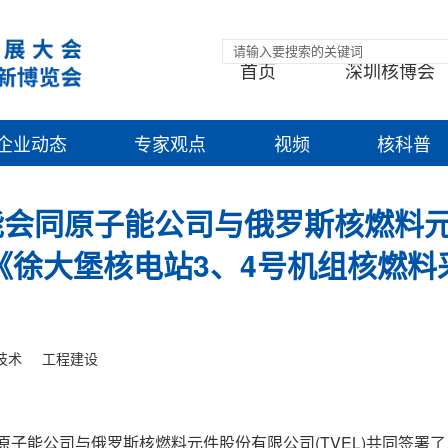
首页
深圳核博会
企业动态
专家观点
视频
核科普
能会同原子能公司与俄罗斯核燃料
《徐大堡核电站3、4号机组核燃料
技术
工程建设
原子能公司与俄罗斯核燃料元件股份有限公司(TVEL)共同签署