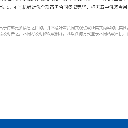
大堡 3、4 号机组对俄全部商务合同签署完毕，标志着中俄迄今
出于传递更多信息之目的，并不意味着赞同其观点或证实其内容的真实性
请及时告之，本网将及时修改或删除。凡以任何方式登录本网站或直接、