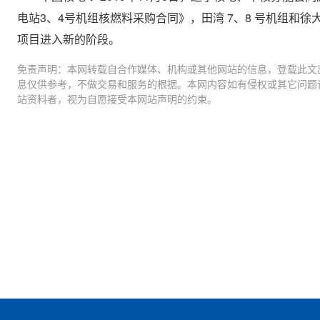
电站3、4号机组核燃料采购合同》，田湾 7、8 号机组和徐
项目进入新的阶段。
免责声明：本网转载自合作媒体、机构或其他网站的信息，登载此文
息仅供参考，不做交易和服务的根据。本网内容如有侵权或其它问题
站资料者，视为自愿接受本网站声明的约束。