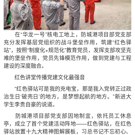
在“华龙一号”核电工地上，防城港项目部党支部
充分发挥基层党组织的战斗堡垒作用，筑建“红色驿
站”，按照“制度化+规范化”教育党员，发挥支部攻坚克
难的堡垒作用，党员先锋模范作用，做到党建与工程
建设的深度融合。
红色讲堂传播党建文化最强音
“红色驿站可是我的充电宝，那是我入党转正过政
治生日‘破壳日’的地方，是梦想起航的地方。”新进大
学生李贵自豪的说道。
防城港项目部党支部因地制宜，依托员工休息
亭，成立了首个党建活动阵地——红色驿站，在红色
驿站放置十九大精神图解展板，习总书记不忘初心、