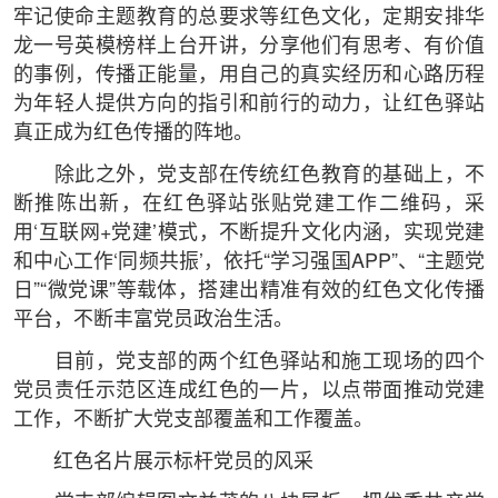
牢记使命主题教育的总要求等红色文化，定期安排华
龙一号英模榜样上台开讲，分享他们有思考、有价值
的事例，传播正能量，用自己的真实经历和心路历程
为年轻人提供方向的指引和前行的动力，让红色驿站
真正成为红色传播的阵地。
除此之外，党支部在传统红色教育的基础上，不
断推陈出新，在红色驿站张贴党建工作二维码，采
用‘互联网+党建’模式，不断提升文化内涵，实现党建
和中心工作‘同频共振’，依托“学习强国APP”、“主题党
日”“微党课”等载体，搭建出精准有效的红色文化传播
平台，不断丰富党员政治生活。
目前，党支部的两个红色驿站和施工现场的四个
党员责任示范区连成红色的一片，以点带面推动党建
工作，不断扩大党支部覆盖和工作覆盖。
红色名片展示标杆党员的风采