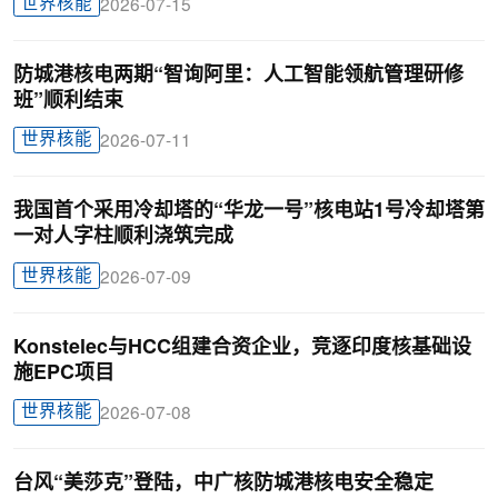
世界核能
2026-07-15
防城港核电两期“智询阿里：人工智能领航管理研修
班”顺利结束
世界核能
2026-07-11
我国首个采用冷却塔的“华龙一号”核电站1号冷却塔第
一对人字柱顺利浇筑完成
世界核能
2026-07-09
Konstelec与HCC组建合资企业，竞逐印度核基础设
施EPC项目
世界核能
2026-07-08
台风“美莎克”登陆，中广核防城港核电安全稳定