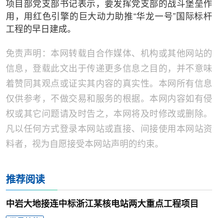
项目部党支部书记表示，要发挥党支部的战斗堡垒作
用，用红色引擎的巨大动力助推“华龙一号”国际标杆
工程的早日建成。
免责声明：本网转载自合作媒体、机构或其他网站的
信息，登载此文出于传递更多信息之目的，并不意味
着赞同其观点或证实其内容的真实性。本网所有信息
仅供参考，不做交易和服务的根据。本网内容如有侵
权或其它问题请及时告之，本网将及时修改或删除。
凡以任何方式登录本网站或直接、间接使用本网站资
料者，视为自愿接受本网站声明的约束。
推荐阅读
中岩大地接连中标浙江某核电站两大重点工程项目