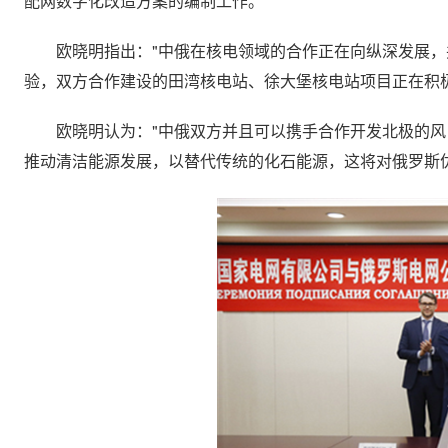
配网数字化改造方案的编制工作。"
欧晓明指出："中俄在核电领域的合作正在向纵深发展，
验，双方合作建设的田湾核电站、徐大堡核电站项目正在积极
欧晓明认为："中俄双方并且可以携手合作开发北极的风
推动清洁能源发展，以替代传统的化石能源，这将对俄罗斯