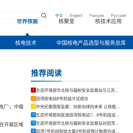
中文
|
English
|
Français
|
Русский
世界核能
核聚变
核技术应用
核电技术
中国核电产品选型与服务总库
推荐阅读
1
生态环境部华北核与辐射安全监督站与江苏核电召开定期对话会
2
田湾核电站8号机组冷试成功
电厂'，中俄
3
中央纪委国家监委：向新向绿向未来 让核能赋能千行百业
4
生态环境部拟批准田湾核电站7、8号机组运行阶段环评文件
5
生态环境部华北核与辐射安全监督站对田湾核电8号机组冷试释放开展专项监督
在开展区域
6
田湾7号机组和徐大堡3号机组预计数周内进入启动阶段