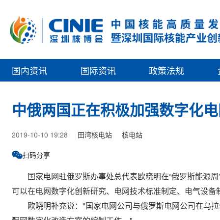
国内资讯
国际资讯
政策法规
中俄两国正在积极加强数字化电
2019-10-10 19:28
田湾核电站
核电站
扫码分享
国家电网驻俄罗斯办事处总代表欧晓明在“俄罗斯能源周”国
可以在电网数字化创新研究、电网技术标准制定、电气设备
欧晓明补充说："国家电网公司与俄罗斯电网公司在乌拉