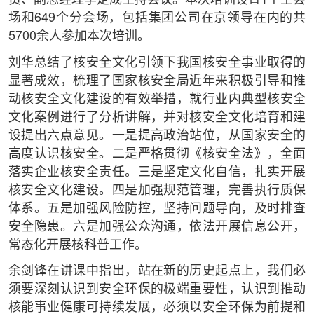
场和649个分会场，包括集团公司在京领导在内的共
5700余人参加本次培训。
刘华总结了核安全文化引领下我国核安全事业取得的
显著成效，梳理了国家核安全局近年来积极引导和推
动核安全文化建设的有效举措，就行业内典型核安全
文化案例进行了分析讲解，并对核安全文化培育和建
设提出六点意见。一是提高政治站位，从国家安全的
高度认识核安全。二是严格贯彻《核安全法》，全面
落实企业核安全责任。三是坚定文化自信，扎实开展
核安全文化建设。四是加强规范管理，完善执行质保
体系。五是加强风险防控，坚持问题导向，及时排查
安全隐患。六是加强公众沟通，依法开展信息公开，
常态化开展核科普工作。
余剑锋在讲课中指出，站在新的历史起点上，我们必
须要深刻认识到安全环保的极端重要性，认识到推动
核能事业健康可持续发展，必须以安全环保为前提和