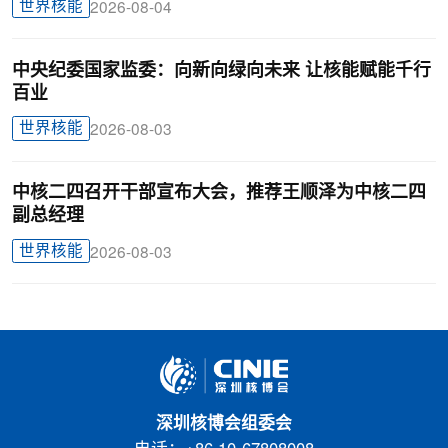
世界核能
2026-08-04
中央纪委国家监委：向新向绿向未来 让核能赋能千行
百业
世界核能
2026-08-03
中核二四召开干部宣布大会，推荐王顺泽为中核二四
副总经理
世界核能
2026-08-03
深圳核博会组委会