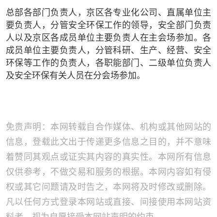
总部各部门负责人，京区各专业化公司、直属单位主
要负责人，分管安全环保工作的领导，安全部门负责
人以及京区各成员单位主要负责人在主会场参加。各
成员单位主要负责人，分管科研、生产、经营、安全
环保等工作的负责人，各职能部门、二级单位负责人
及安全环保有关人员在分会场参加。
免责声明：本网转载自合作媒体、机构或其他网站的
信息，登载此文出于传递更多信息之目的，并不意味
着赞同其观点或证实其内容的真实性。本网所有信息
仅供参考，不做交易和服务的根据。本网内容如有侵
权或其它问题请及时告之，本网将及时修改或删除。
凡以任何方式登录本网站或直接、间接使用本网站资