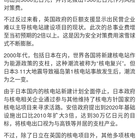
司出资3000亿日元，并讨论拨出1500亿日元作为风险
对策费。
不过反过来看，英国政府的巨额支援显示出民营企业
难以主导核电站建设项目的现状。此次的总事业费增
至当初预期的2倍以上。这是因为安全对策费用滚雪球
式不断膨胀。
2000年代，包括日本在内，世界各国将新建核电站作
为能源政策的支柱，这种潮流被称为“核电复兴”。但
日本3·11大地震导致福岛第1核电站事故发生后，潮流
为之一变。
由于日本国内的核电站新建计划全面停止，日本政府
与核电相关企业通过参与其他维持了核电方针国家的
核电站项目来寻求活路。安倍政府提出到2020年基础
设施出口比2010年扩大3倍，达到30万亿日元的目
标，将核电出口视为与高铁等并居的支柱产业。
不过，除了日立在英国的核电项目外，其他多项核电