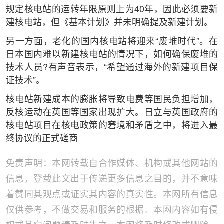
规定核电站的运转年限原则上为40年，因此必须要新
建核电站，但《基本计划》并未明确提及新建计划。
另一方面，老化的国内核电站将迎来“废堆时代”。在
日本国内难以新建核电站的情况下，如何确保废堆的
技术人员?有声音表示，“希望通过海外的新建项目保
证技术”。
核电站新建成本的膨胀将导致电费等国民负担增加，
反核运动在英国等国家出现扩大。日立与英国政府的
核电站项目在核电政策的窘境和矛盾之中，将进入最
终协议的正式磋商
免责声明：本网转载自合作媒体、机构或其他网站的
信息，登载此文出于传递更多信息之目的，并不意味
着赞同其观点或证实其内容的真实性。本网所有信息
仅供参考，不做交易和服务的根据。本网内容如有侵