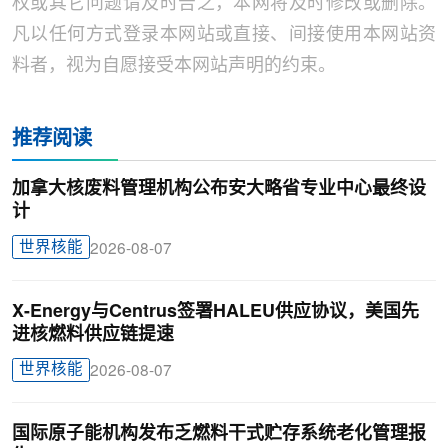
权或其它问题请及时告之，本网将及时修改或删除。
凡以任何方式登录本网站或直接、间接使用本网站资
料者，视为自愿接受本网站声明的约束。
推荐阅读
加拿大核废料管理机构公布安大略省专业中心最终设
计
世界核能
2026-08-07
X-Energy与Centrus签署HALEU供应协议，美国先
进核燃料供应链提速
世界核能
2026-08-07
国际原子能机构发布乏燃料干式贮存系统老化管理报