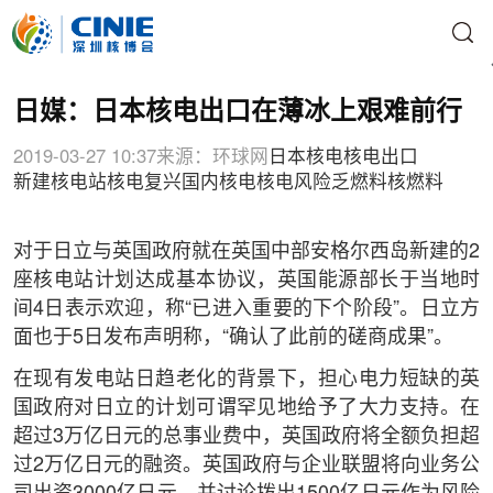
日媒：日本核电出口在薄冰上艰难前行
2019-03-27 10:37
来源：环球网
日本核电
核电出口
新建核电站
核电复兴
国内核电
核电风险
乏燃料
核燃料
对于日立与英国政府就在英国中部安格尔西岛新建的2
座核电站计划达成基本协议，英国能源部长于当地时
间4日表示欢迎，称“已进入重要的下个阶段”。日立方
面也于5日发布声明称，“确认了此前的磋商成果”。
在现有发电站日趋老化的背景下，担心电力短缺的英
国政府对日立的计划可谓罕见地给予了大力支持。在
超过3万亿日元的总事业费中，英国政府将全额负担超
过2万亿日元的融资。英国政府与企业联盟将向业务公